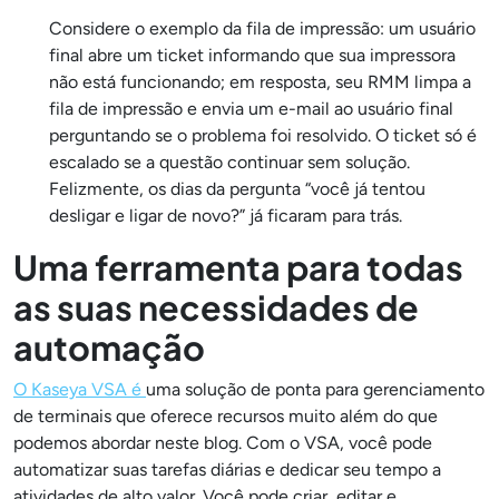
Considere o exemplo da fila de impressão: um usuário
final abre um ticket informando que sua impressora
não está funcionando; em resposta, seu RMM limpa a
fila de impressão e envia um e-mail ao usuário final
perguntando se o problema foi resolvido. O ticket só é
escalado se a questão continuar sem solução.
Felizmente, os dias da pergunta “você já tentou
desligar e ligar de novo?” já ficaram para trás.
Uma ferramenta para todas
as suas necessidades de
automação
O Kaseya VSA é
uma solução de ponta para gerenciamento
de terminais que oferece recursos muito além do que
podemos abordar neste blog. Com o VSA, você pode
automatizar suas tarefas diárias e dedicar seu tempo a
atividades de alto valor. Você pode criar, editar e