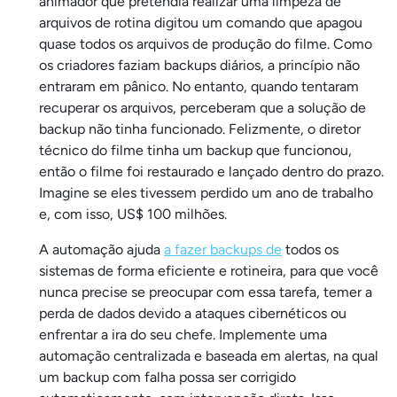
animador que pretendia realizar uma limpeza de
arquivos de rotina digitou um comando que apagou
quase todos os arquivos de produção do filme. Como
os criadores faziam backups diários, a princípio não
entraram em pânico. No entanto, quando tentaram
recuperar os arquivos, perceberam que a solução de
backup não tinha funcionado. Felizmente, o diretor
técnico do filme tinha um backup que funcionou,
então o filme foi restaurado e lançado dentro do prazo.
Imagine se eles tivessem perdido um ano de trabalho
e, com isso, US$ 100 milhões.
A automação ajuda
a fazer backups de
todos os
sistemas de forma eficiente e rotineira, para que você
nunca precise se preocupar com essa tarefa, temer a
perda de dados devido a ataques cibernéticos ou
enfrentar a ira do seu chefe. Implemente uma
automação centralizada e baseada em alertas, na qual
um backup com falha possa ser corrigido