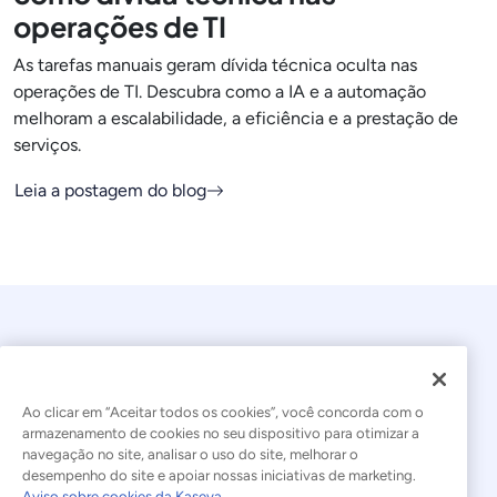
operações de TI
As tarefas manuais geram dívida técnica oculta nas
operações de TI. Descubra como a IA e a automação
melhoram a escalabilidade, a eficiência e a prestação de
serviços.
Leia a postagem do blog
Ao clicar em “Aceitar todos os cookies”, você concorda com o
armazenamento de cookies no seu dispositivo para otimizar a
navegação no site, analisar o uso do site, melhorar o
© 2026 Kaseya. Todos os direitos reservados.
desempenho do site e apoiar nossas iniciativas de marketing.
Aviso sobre cookies da Kaseya