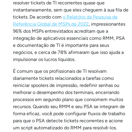
resolver tickets de TI recorrentes quase que
instantaneamente, sem que eles cheguem à sua fila de
tickets. De acordo com
o Relatório da Pesquisa de
Referência Global de MSPs de 2022
, impressionantes
96% dos MSPs entrevistados acreditam que a
integração de aplicativos essenciais como RMM, PSA
e documentação de TI é importante para seus
negócios, e cerca de 78% afirmaram que isso ajuda a
impulsionar os lucros líquidos.
É comum que os profissionais de TI resolvam
diariamente tickets relacionados a tarefas como
reiniciar spoolers de impressão, redefinir senhas ou
melhorar o desempenho dos terminais, encerrando
processos em segundo plano que consomem muitos
recursos. Quando seu RMM e seu PSA se integram de
forma eficaz, você pode configurar fluxos de trabalho
para que o PSA detecte tickets recorrentes e acione
um script automatizado do RMM para resolvê-los.