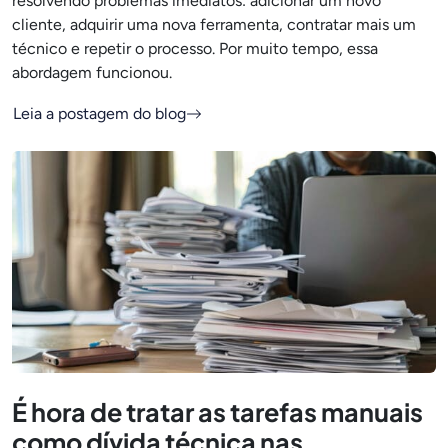
resolvendo problemas imediatos: adicionar um novo
cliente, adquirir uma nova ferramenta, contratar mais um
técnico e repetir o processo. Por muito tempo, essa
abordagem funcionou.
Leia a postagem do blog
É hora de tratar as tarefas manuais
como dívida técnica nas