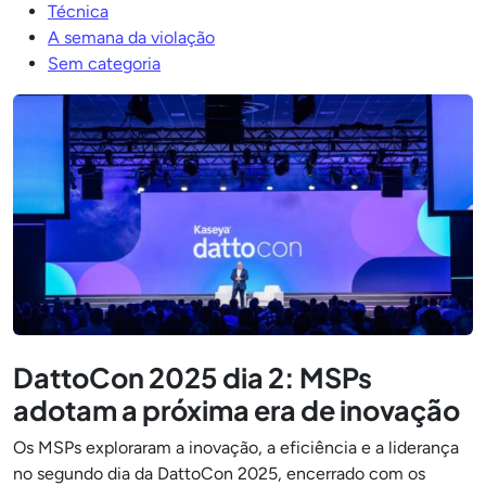
Técnica
A semana da violação
Sem categoria
DattoCon 2025 dia 2: MSPs
adotam a próxima era de inovação
Os MSPs exploraram a inovação, a eficiência e a liderança
no segundo dia da DattoCon 2025, encerrado com os