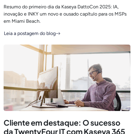
Resumo do primeiro dia da Kaseya DattoCon 2025: IA,
inovação e INKY um novo e ousado capítulo para os MSPs
em Miami Beach.
Leia a postagem do blog
Cliente em destaque: O sucesso
da TwentyFour IT com Kaseya 365