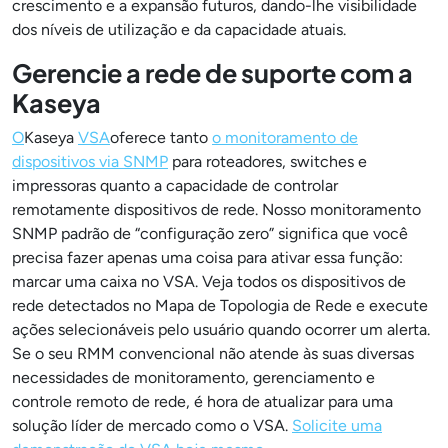
crescimento e a expansão futuros, dando-lhe visibilidade
dos níveis de utilização e da capacidade atuais.
Gerencie a rede de suporte com a
Kaseya
O
Kaseya
VSA
oferece tanto
o monitoramento de
dispositivos via SNMP
para roteadores, switches e
impressoras quanto a capacidade de controlar
remotamente dispositivos de rede. Nosso monitoramento
SNMP padrão de “configuração zero” significa que você
precisa fazer apenas uma coisa para ativar essa função:
marcar uma caixa no VSA. Veja todos os dispositivos de
rede detectados no Mapa de Topologia de Rede e execute
ações selecionáveis pelo usuário quando ocorrer um alerta.
Se o seu RMM convencional não atende às suas diversas
necessidades de monitoramento, gerenciamento e
controle remoto de rede, é hora de atualizar para uma
solução líder de mercado como o VSA.
Solicite uma