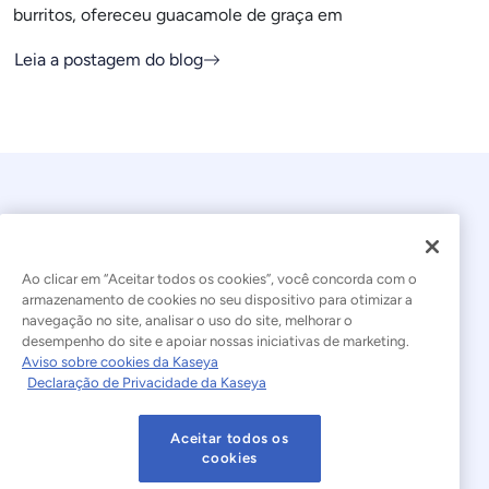
burritos, ofereceu guacamole de graça em
Leia a postagem do blog
Ao clicar em “Aceitar todos os cookies”, você concorda com o
armazenamento de cookies no seu dispositivo para otimizar a
navegação no site, analisar o uso do site, melhorar o
© 2026 Kaseya. Todos os direitos reservados.
desempenho do site e apoiar nossas iniciativas de marketing.
Aviso sobre cookies da Kaseya
Português Brasileiro
Declaração de Privacidade da Kaseya
Declaração sobre a Escravidão Moderna
Legal
Aceitar todos os
Termos de Uso do Site
Declaração de Privacidade
cookies