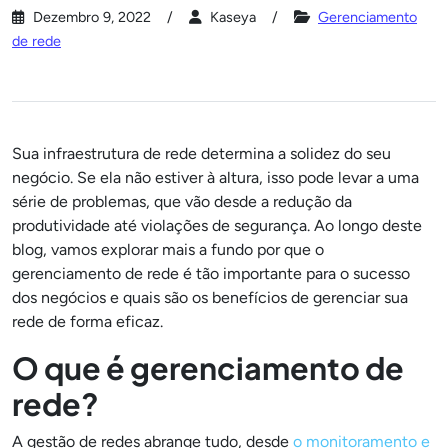
Dezembro 9, 2022
Kaseya
Gerenciamento
de rede
Sua infraestrutura de rede determina a solidez do seu
negócio. Se ela não estiver à altura, isso pode levar a uma
série de problemas, que vão desde a redução da
produtividade até violações de segurança. Ao longo deste
blog, vamos explorar mais a fundo por que o
gerenciamento de rede é tão importante para o sucesso
dos negócios e quais são os benefícios de gerenciar sua
rede de forma eficaz.
O que é gerenciamento de
rede?
A gestão de redes abrange tudo, desde
o monitoramento e