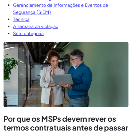
Gerenciamento de Informações e Eventos de
Segurança (SIEM)
Técnica
A semana da violação
Sem categoria
Por que os MSPs devem rever os
termos contratuais antes de passar