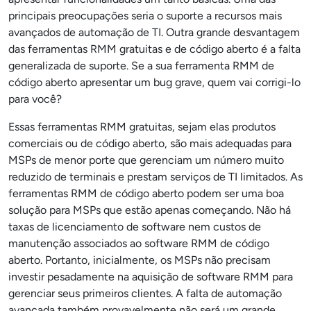
principais preocupações seria o suporte a recursos mais
avançados de automação de TI. Outra grande desvantagem
das ferramentas RMM gratuitas e de código aberto é a falta
generalizada de suporte. Se a sua ferramenta RMM de
código aberto apresentar um bug grave, quem vai corrigi-lo
para você?
Essas ferramentas RMM gratuitas, sejam elas produtos
comerciais ou de código aberto, são mais adequadas para
MSPs de menor porte que gerenciam um número muito
reduzido de terminais e prestam serviços de TI limitados. As
ferramentas RMM de código aberto podem ser uma boa
solução para MSPs que estão apenas começando. Não há
taxas de licenciamento de software nem custos de
manutenção associados ao software RMM de código
aberto. Portanto, inicialmente, os MSPs não precisam
investir pesadamente na aquisição de software RMM para
gerenciar seus primeiros clientes. A falta de automação
avançada também provavelmente não será um grande