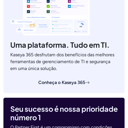
Uma plataforma. Tudo em TI.
Kaseya 365 desfrutam dos benefícios das melhores
ferramentas de gerenciamento de TI e segurança
em uma única solução.
Conheça o Kaseya 365
Seu sucesso é nossa prioridade
número 1
O Partner First é um compromisso com condições