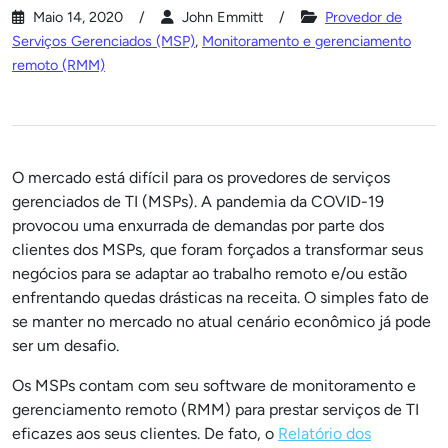
Maio 14, 2020
John Emmitt
Provedor de
Serviços Gerenciados (MSP)
,
Monitoramento e gerenciamento
remoto (RMM)
O mercado está difícil para os provedores de serviços
gerenciados de TI (MSPs). A pandemia da COVID-19
provocou uma enxurrada de demandas por parte dos
clientes dos MSPs, que foram forçados a transformar seus
negócios para se adaptar ao trabalho remoto e/ou estão
enfrentando quedas drásticas na receita. O simples fato de
se manter no mercado no atual cenário econômico já pode
ser um desafio.
Os MSPs contam com seu software de monitoramento e
gerenciamento remoto (RMM) para prestar serviços de TI
eficazes aos seus clientes. De fato, o
Relatório dos