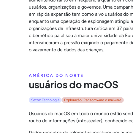
usuários, organizações e governos. Uma campan
em rápida expansão tem como alvo usuários do
enquanto uma operação de espionagem atingiu a
organizações de infraestrutura crítica em 37 paí
cibernético paralisou a maior universidade da Eur
intensificaram a pressão exigindo o pagamento de
o vazamento de dados das crianças.
AMÉRICA DO NORTE
usuários do macOS
Setor: Tecnologia
Exploração: Ransomware e malware
Usuários do macOS em todo o mundo estão sendo
roubo de informações (infostealer), conhecido c
Dados recentes de telemetria mostram um aumen