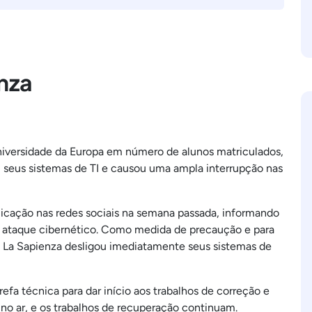
nza
niversidade da Europa em número de alunos matriculados,
u seus sistemas de TI e causou uma ampla interrupção nas
icação nas redes sociais na semana passada, informando
um ataque cibernético. Como medida de precaução e para
 a La Sapienza desligou imediatamente seus sistemas de
efa técnica para dar início aos trabalhos de correção e
 no ar, e os trabalhos de recuperação continuam.