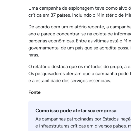
Uma campanha de espionagem teve como alvo órg
crítica em 37 países, incluindo o Ministério de Mi
De acordo com um relatório recente, a campanh
ano e parece concentrar-se na coleta de informaç
parcerias econômicas. Entre as vítimas está o Min
governamental de um país que se acredita possuir
raras.
O relatório destaca que os métodos do grupo, a e
Os pesquisadores alertam que a campanha pode te
e a estabilidade dos serviços essenciais.
Fonte
Como isso pode afetar sua empresa
As campanhas patrocinadas por Estados-naçã
e infraestruturas críticas em diversos países,