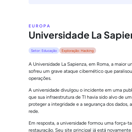
EUROPA
Universidade La Sapie
Setor: Educação
Exploração: Hacking
A Universidade La Sapienza, em Roma, a maior u
sofreu um grave ataque cibernético que paraliso
operações.
A universidade divulgou o incidente em uma publ
que sua infraestrutura de TI havia sido alvo de 
proteger a integridade e a segurança dos dados,
rede.
Em resposta, a universidade formou uma força-tar
restauração. Seu site principal já está novamente