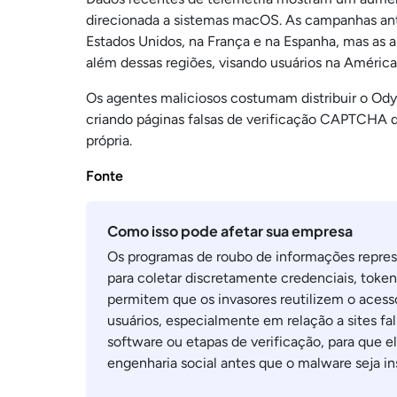
direcionada a sistemas macOS. As campanhas ante
Estados Unidos, na França e na Espanha, mas as 
além dessas regiões, visando usuários na América 
Os agentes maliciosos costumam distribuir o Ody
criando páginas falsas de verificação CAPTCHA q
própria.
Fonte
Como isso pode afetar sua empresa
Os programas de roubo de informações repr
para coletar discretamente credenciais, token
permitem que os invasores reutilizem o acess
usuários, especialmente em relação a sites f
software ou etapas de verificação, para que e
engenharia social antes que o malware seja in