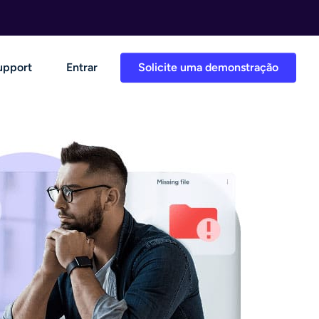
upport
Entrar
Solicite uma demonstração