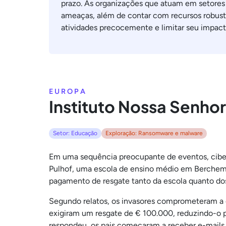
prazo. As organizações que atuam em setores 
ameaças, além de contar com recursos robust
atividades precocemente e limitar seu impact
EUROPA
Instituto Nossa Senhor
Setor: Educação
Exploração: Ransomware e malware
Em uma sequência preocupante de eventos, cibe
Pulhof, uma escola de ensino médio em Berchem, n
pagamento de resgate tanto da escola quanto dos
Segundo relatos, os invasores comprometeram a es
exigiram um resgate de € 100.000, reduzindo-o 
respondeu, os pais começaram a receber e-mails 