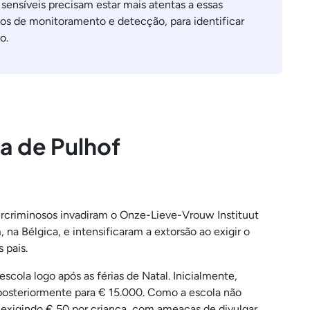
sensíveis precisam estar mais atentas a essas
os de monitoramento e detecção, para identificar
o.
a de Pulhof
rcriminosos invadiram o Onze-Lieve-Vrouw Instituut
a Bélgica, e intensificaram a extorsão ao exigir o
 pais.
cola logo após as férias de Natal. Inicialmente,
posteriormente para € 15.000. Como a escola não
exigindo € 50 por criança, com ameaças de divulgar