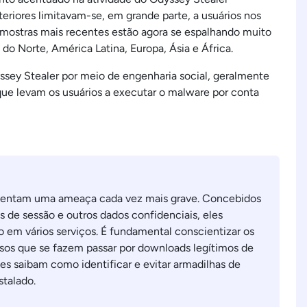
riores limitavam-se, em grande parte, a usuários nos
amostras mais recentes estão agora se espalhando muito
do Norte, América Latina, Europa, Ásia e África.
ssey Stealer por meio de engenharia social, geralmente
ue levam os usuários a executar o malware por conta
esentam uma ameaça cada vez mais grave. Concebidos
s de sessão e outros dados confidenciais, eles
o em vários serviços. É fundamental conscientizar os
alsos que se fazem passar por downloads legítimos de
les saibam como identificar e evitar armadilhas de
stalado.