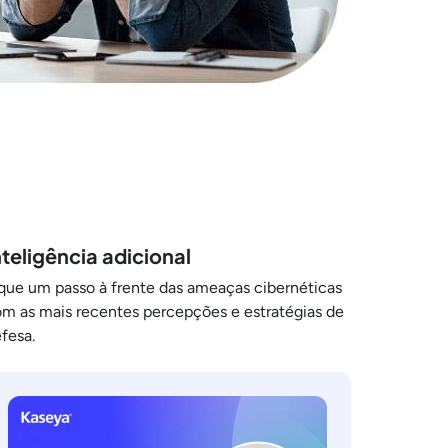
nteligência adicional
que um passo à frente das ameaças cibernéticas
m as mais recentes percepções e estratégias de
fesa.