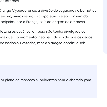
as internos.
Orange Cyberdefense, a divisão de segurança cibernética
nção, vários serviços corporativos e ao consumidor
rincipalmente a França, país de origem da empresa.
etaria os usuários, embora não tenha divulgado os
irma que, no momento, não há indícios de que os dados
acessados ou vazados, mas a situação continua sob
r um plano de resposta a incidentes bem elaborado para