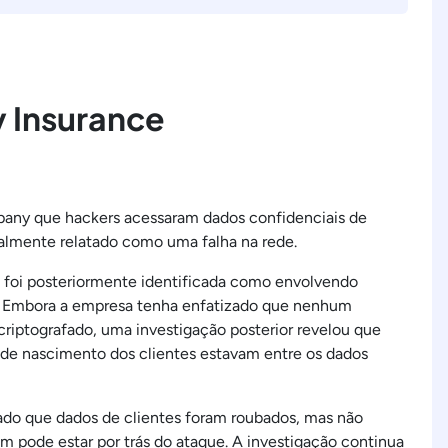
y Insurance
any que hackers acessaram dados confidenciais de
ialmente relatado como uma falha na rede.
ho, foi posteriormente identificada como envolvendo
s. Embora a empresa tenha enfatizado que nenhum
criptografado, uma investigação posterior revelou que
 de nascimento dos clientes estavam entre os dados
ado que dados de clientes foram roubados, mas não
 pode estar por trás do ataque. A investigação continua