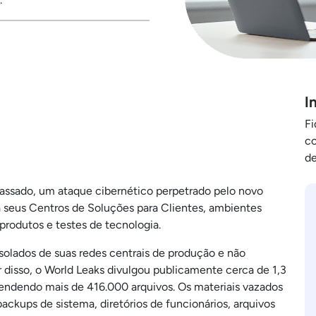
I
Fi
co
de
passado, um ataque cibernético perpetrado pelo novo
a seus Centros de Soluções para Clientes, ambientes
produtos e testes de tecnologia.
isolados de suas redes centrais de produção e não
 disso, o World Leaks divulgou publicamente cerca de 1,3
ndendo mais de 416.000 arquivos. Os materiais vazados
ackups de sistema, diretórios de funcionários, arquivos