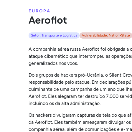
EUROPA
Aeroflot
Setor: Transporte e Logística
Vulnerabilidade: Nation-State
A companhia aérea russa Aeroflot foi obrigada a 
ataque cibernético que interrompeu as operações
generalizados nos voos.
Dois grupos de hackers pró-Ucrânia, o Silent Cro
responsabilidade pelo ataque. Em declarações p
culminante de uma campanha de um ano que lhes 
Aeroflot. Eles alegaram ter destruído 7.000 serv
incluindo os da alta administração.
Os hackers divulgaram capturas de tela do que af
da Aeroflot. Eles também ameaçaram divulgar os 
companhia aérea, além de comunicações e e-mail