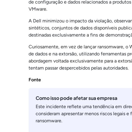
de configuração e dados relacionados a produto
VMware.
A Dell minimizou o impacto da violação, observa
sintéticos, conjuntos de dados disponíveis publi
destinadas exclusivamente a fins de demonstraç
Curiosamente, em vez de lançar ransomware, o W
de dados e na extorsão, utilizando ferramentas p
abordagem voltada exclusivamente para a extorsã
tentam passar despercebidos pelas autoridades.
Fonte
Como isso pode afetar sua empresa
Este incidente reflete uma tendência em dire
consideram apresentar menos riscos legais e f
ransomware.