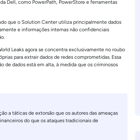
s da Dell, como PowerPath, PowerStore e ferramentas
ndo que o Solution Center utiliza principalmente dados
camente e informações internas não confidenciais
ão.
orld Leaks agora se concentra exclusivamente no roubo
róprias para extrair dados de redes comprometidas. Essa
o de dados está em alta, à medida que os criminosos
ção a táticas de extorsão que os autores das ameaças
inanceiros do que os ataques tradicionais de