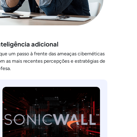
nteligência adicional
que um passo à frente das ameaças cibernéticas
m as mais recentes percepções e estratégias de
fesa.