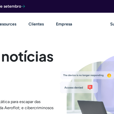
de setembro
esources
Clientes
Empresa
S
notícias
tica para escapar das
a Aeroflot; e cibercriminosos
.