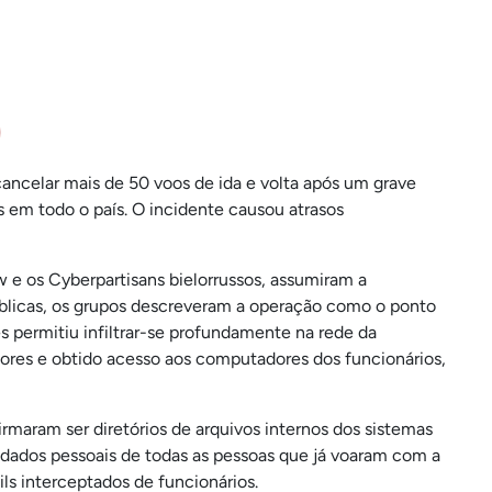
cancelar mais de 50 voos de ida e volta após um grave
 em todo o país. O incidente causou atrasos
w e os Cyberpartisans bielorrussos, assumiram a
úblicas, os grupos descreveram a operação como o ponto
permitiu infiltrar-se profundamente na rede da
idores e obtido acesso aos computadores dos funcionários,
irmaram ser diretórios de arquivos internos dos sistemas
dados pessoais de todas as pessoas que já voaram com a
s interceptados de funcionários.