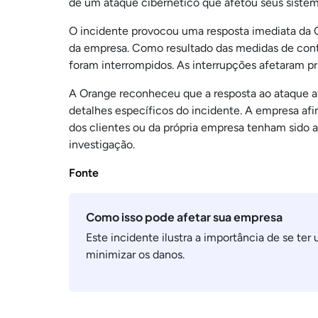
de um ataque cibernético que afetou seus sistem
O incidente provocou uma resposta imediata da 
da empresa. Como resultado das medidas de conte
foram interrompidos. As interrupções afetaram p
A Orange reconheceu que a resposta ao ataque af
detalhes específicos do incidente. A empresa af
dos clientes ou da própria empresa tenham sido 
investigação.
Fonte
Como isso pode afetar sua empresa
Este incidente ilustra a importância de se te
minimizar os danos.