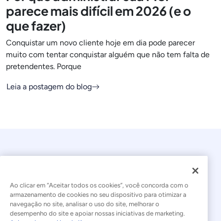
parece mais difícil em 2026 (e o
que fazer)
Conquistar um novo cliente hoje em dia pode parecer
muito com tentar conquistar alguém que não tem falta de
pretendentes. Porque
Leia a postagem do blog
Ao clicar em “Aceitar todos os cookies”, você concorda com o
armazenamento de cookies no seu dispositivo para otimizar a
navegação no site, analisar o uso do site, melhorar o
© 2026 Kaseya. Todos os direitos reservados.
desempenho do site e apoiar nossas iniciativas de marketing.