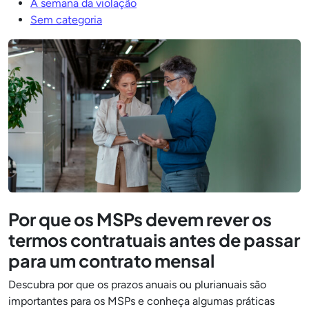
A semana da violação
Sem categoria
Por que os MSPs devem rever os
termos contratuais antes de passar
para um contrato mensal
Descubra por que os prazos anuais ou plurianuais são
importantes para os MSPs e conheça algumas práticas