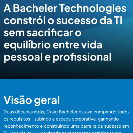
A Bacheler Technologies
constrói o sucesso da TI
sem sacrificar o
equilíbrio entre vida
pessoal e profissional
Visão geral
Duas décadas atrás, Craig Bacheler estava cumprindo todos
os requisitos - subindo a escada corporativa, ganhando
reconhecimento e construindo uma carreira de sucesso em