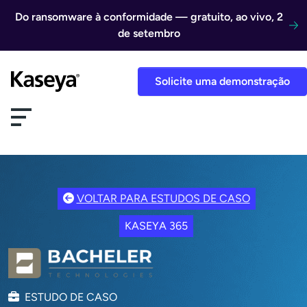
Ir direto para o conteúdo
Do ransomware à conformidade — gratuito, ao vivo, 2
de setembro
Solicite uma demonstração
VOLTAR PARA ESTUDOS DE CASO
KASEYA 365
ESTUDO DE CASO