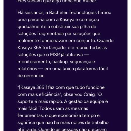
Eles sabiam que algo tinha que mudar.
Há seis anos, a Bacheler Technologies firmou
uma parceria com a Kaseya e começou
gradualmente a substituir sua pilha de
soluções fragmentada por soluções que
realmente funcionavam em conjunto. Quando
Kaseya 365 foi lançado, ele reuniu todas as
soluções que o MSP já utilizava —
monitoramento, backup, segurança e
relatórios — em uma única plataforma fácil
de gerenciar.
“[Kaseya 365 ] faz com que tudo funcione
com mais eficiência”, observou Craig. “O
suporte é mais rápido. A gestão da equipe é
mais fácil. Todos usam as mesmas
ferramentas, o que economiza tempo e
significa que não há mais noites de trabalho
até tarde. Quando as pessoas não precisam