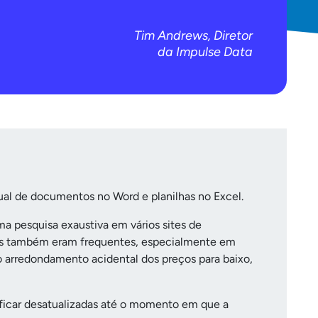
Tim Andrews, Diretor
da Impulse Data
al de documentos no Word e planilhas no Excel.
ma pesquisa exaustiva em vários sites de
anos também eram frequentes, especialmente em
o arredondamento acidental dos preços para baixo,
ficar desatualizadas até o momento em que a