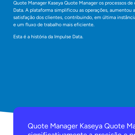
Quote Manager Kaseya Quote Manager os processos de 
Data. A plataforma simplificou as operações, aumentou 
satisfação dos clientes, contribuindo, em última instânc
e um fluxo de trabalho mais eficiente.
Esta é a história da Impulse Data.
Quote Manager Kaseya Quote Man
significativamente a precisão e 