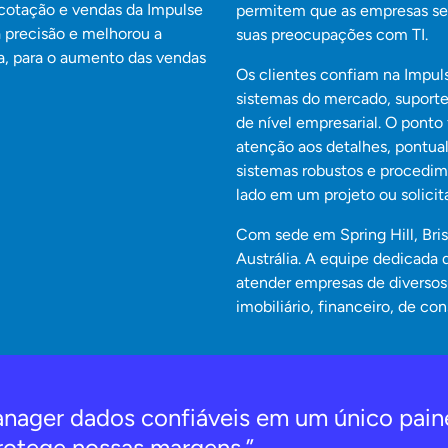
cotação e vendas da Impulse
permitem que as empresas se 
a precisão e melhorou a
suas preocupações com TI.
ia, para o aumento das vendas
Os clientes confiam na Impul
sistemas do mercado, suport
de nível empresarial. O pont
atenção aos detalhes, pontua
sistemas robustos e procedim
lado em um projeto ou solicit
Com sede em Spring Hill, Bri
Austrália. A equipe dedicada 
atender empresas de diversos 
imobiliário, financeiro, de co
ager dados confiáveis em um único paine
protege nossas margens.”