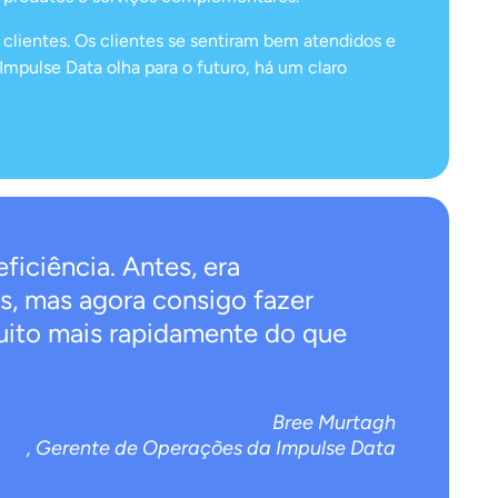
lientes. Os clientes se sentiram bem atendidos e
pulse Data olha para o futuro, há um claro
iciência. Antes, era
s, mas agora consigo fazer
uito mais rapidamente do que
Bree Murtagh
, Gerente de Operações da Impulse Data