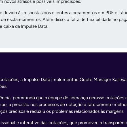
m novos atrasos e possíveis imprecisões.
o devido às respostas dos clientes a orçamentos em PDF estáti
a de esclarecimentos. Além disso, a falta de flexibilidade no 
e caixa da Impulse Data.
de cotações, a Impulse Data implementou Quote Manager Kasey
ões.
iência, permitindo que a equipe de liderança gerasse cotaçõe
o, a precisão nos processos de cotação e faturamento melhor
eços precisos e reduziu os problemas relacionados às margens.
fissional e interativo das cotações, que promoveu a transparênc