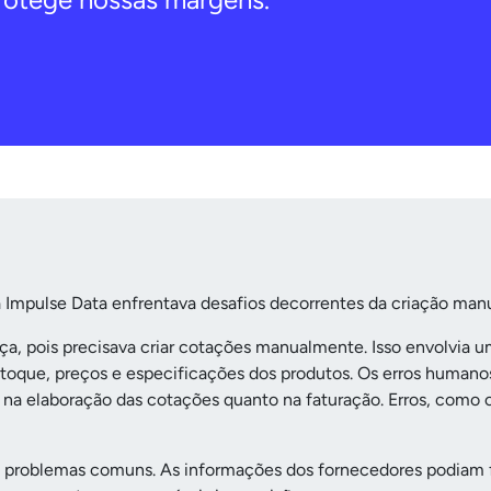
Impulse Data enfrentava desafios decorrentes da criação manu
a, pois precisava criar cotações manualmente. Isso envolvia u
e estoque, preços e especificações dos produtos. Os erros hum
na elaboração das cotações quanto na faturação. Erros, como 
s problemas comuns. As informações dos fornecedores podiam 