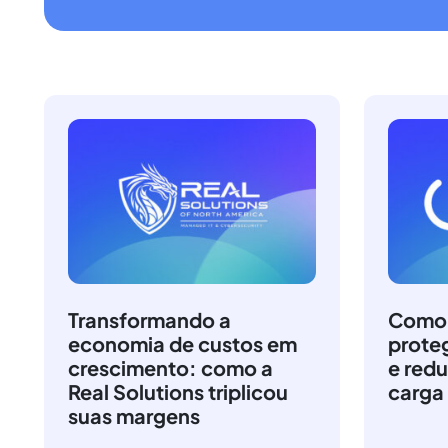
Transformando a
Como a
economia de custos em
prote
crescimento: como a
e redu
Real Solutions triplicou
carga
suas margens