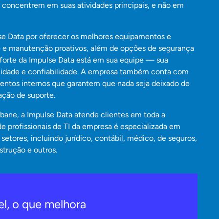
concentrem em suas atividades principais, e não em
se Data por oferecer os melhores equipamentos e
e e manutenção proativos, além de opções de segurança
o forte da Impulse Data está em sua equipe — sua
lidade e confiabilidade. A empresa também conta com
entos internos que garantem que nada seja deixado de
ação de suporte.
sbane, a Impulse Data atende clientes em toda a
de profissionais de TI da empresa é especializada em
setores, incluindo jurídico, contábil, médico, de seguros,
nstrução e outros.
l, o que melhora