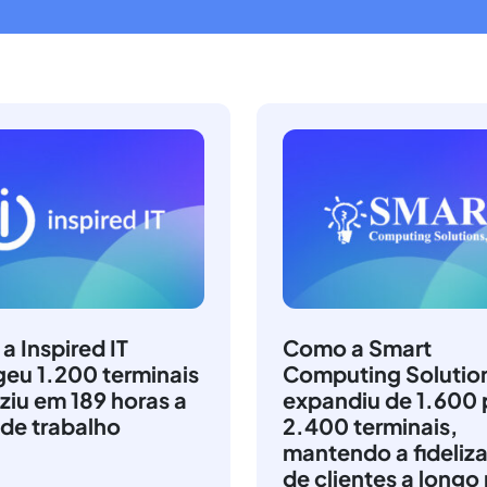
 Inspired IT
Como a Smart
geu 1.200 terminais
Computing Solutio
ziu em 189 horas a
expandiu de 1.600 
 de trabalho
2.400 terminais,
mantendo a fideliz
de clientes a longo