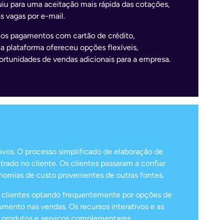
buiu para uma aceitação mais rápida das cotações,
s vagas por e-mail.
os pagamentos com cartão de crédito,
a plataforma ofereceu opções flexíveis,
rtunidades de vendas adicionais para a empresa.
vos. O processo simplificado de elaboração de
rado no cliente. Os clientes passaram a confiar
omias de custo provenientes de outras fontes.
s clientes optando frequentemente por opções de
ento nas vendas. Os recursos interativos e as
 produtos e serviços complementares.