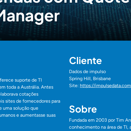
Manager
Cliente
Dados de impulso
Spring Hill, Brisbane
ferece suporte de TI
Site:
https://impulsedata.com
m toda a Austrália. Antes
laborava cotações
is sites de fornecedores para
Sobre
 de uma solução que
 humanos e aumentasse suas
Fundada em 2003 por Tim And
conhecimento na área de TI, 