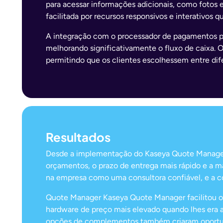
para acessar informações adicionais, como fotos e
facilitada por recursos responsivos e interativos
A integração com o processador de pagamentos p
melhorando significativamente o fluxo de caixa. O
permitindo que os clientes escolhessem entre di
Resultados
Desde a implementação do Kaseya Quote Manager, 
orçamentos, o prazo de entrega mais rápido e a ma
na empresa como uma consultora confiável, e a c
Quote Manager Kaseya Quote Manager facilitou op
hardware de preço mais elevado quando lhes era 
opções de complementos também criaram oportunid