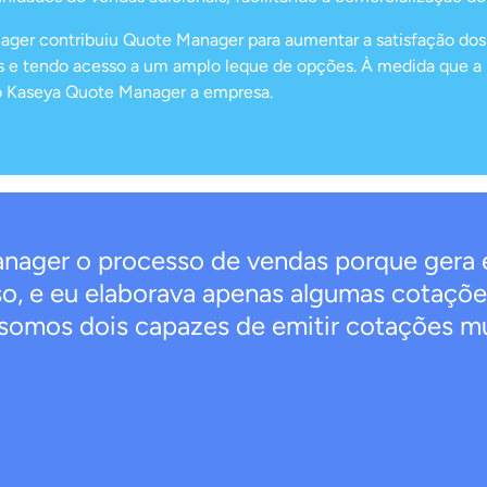
r contribuiu Quote Manager para aumentar a satisfação dos c
 e tendo acesso a um amplo leque de opções. À medida que a Im
o Kaseya Quote Manager a empresa.
ger o processo de vendas porque gera ef
o, e eu elaborava apenas algumas cotaçõe
somos dois capazes de emitir cotações m