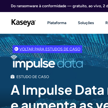
Ir direto para o conteúdo
Do ransomware à conformidade — gratuito, ao vivo, 2 
Plataforma
Soluções
R
VOLTAR PARA ESTUDOS DE CASO
ESTUDO DE CASO
A Impulse Data 
e aumenta as 