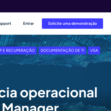
upport
Entrar
Solicite uma demonstração
P E RECUPERAÇÃO
DOCUMENTAÇÃO DE TI
VSA
cia operacional
e Manager