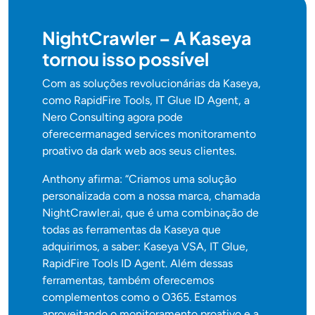
NightCrawler – A Kaseya
tornou isso possível
Com as soluções revolucionárias da Kaseya,
como RapidFire Tools, IT Glue ID Agent, a
Nero Consulting agora pode
oferecermanaged services monitoramento
proativo da dark web aos seus clientes.
Anthony afirma: “Criamos uma solução
personalizada com a nossa marca, chamada
NightCrawler.ai, que é uma combinação de
todas as ferramentas da Kaseya que
adquirimos, a saber: Kaseya VSA, IT Glue,
RapidFire Tools ID Agent. Além dessas
ferramentas, também oferecemos
complementos como o O365. Estamos
aproveitando o monitoramento proativo e a