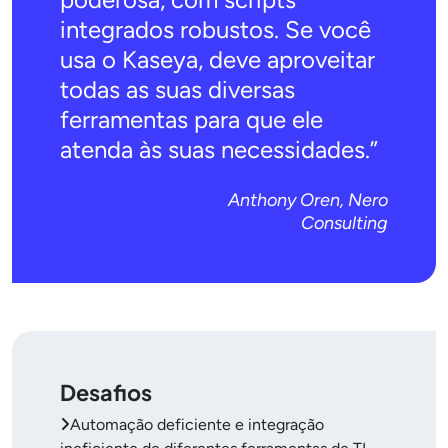
integrados robustos. Se você
usa o Kaseya, deve aproveitar
todas as suas diversas
ferramentas para que ele
atenda às suas necessidades.”
Anthony Oren, Nero
Consulting
Desafios
Automação deficiente e integração