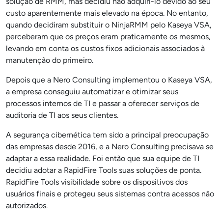
solução de RMM, mas decidiu não adquiri-lo devido ao seu
custo aparentemente mais elevado na época. No entanto,
quando decidiram substituir o NinjaRMM pelo Kaseya VSA,
perceberam que os preços eram praticamente os mesmos,
levando em conta os custos fixos adicionais associados à
manutenção do primeiro.
Depois que a Nero Consulting implementou o Kaseya VSA,
a empresa conseguiu automatizar e otimizar seus
processos internos de TI e passar a oferecer serviços de
auditoria de TI aos seus clientes.
A segurança cibernética tem sido a principal preocupação
das empresas desde 2016, e a Nero Consulting precisava se
adaptar a essa realidade. Foi então que sua equipe de TI
decidiu adotar a RapidFire Tools suas soluções de ponta.
RapidFire Tools visibilidade sobre os dispositivos dos
usuários finais e protegeu seus sistemas contra acessos não
autorizados.