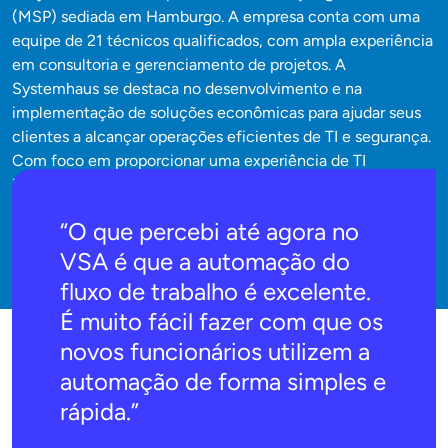
(MSP) sediada em Hamburgo. A empresa conta com uma
equipe de 21 técnicos qualificados, com ampla experiência
em consultoria e gerenciamento de projetos. A
Systemhaus se destaca no desenvolvimento e na
implementação de soluções econômicas para ajudar seus
clientes a alcançar operações eficientes de TI e segurança.
Com foco em proporcionar uma experiência de TI
integrada, sem causar transtornos aos usuários finais, a
Systemhaus utiliza automação e medidas proativas contra
“O que percebi até agora no
falhas para atingir seu objetivo.
VSA é que a automação do
fluxo de trabalho é excelente.
É muito fácil fazer com que os
novos funcionários utilizem a
automação de forma simples e
rápida.”