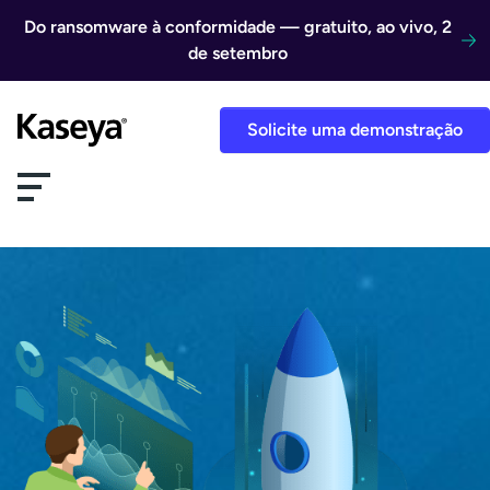
Ir direto para o conteúdo
Do ransomware à conformidade — gratuito, ao vivo, 2
de setembro
Solicite uma demonstração