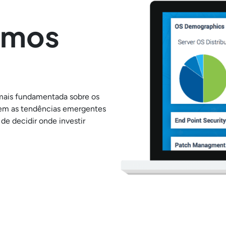
ximos
ais fundamentada sobre os
em as tendências emergentes
de decidir onde investir