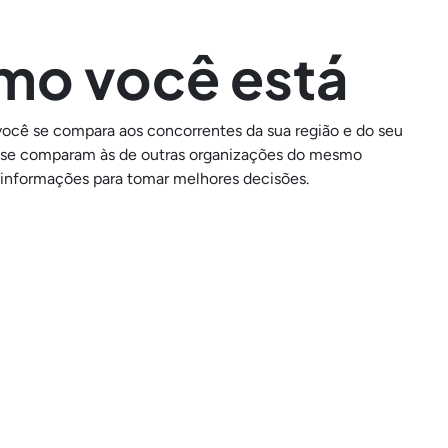
mo você está
 você se compara aos concorrentes da sua região e do seu
s se comparam às de outras organizações do mesmo
e informações para tomar melhores decisões.