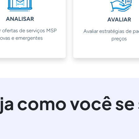
ANALISAR
AVALIAR
r ofertas de serviços MSP
Avaliar estratégias de p
ovas e emergentes
preços
ja como você se 