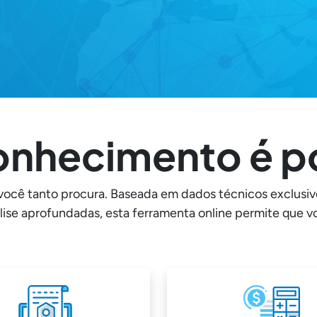
onhecimento é p
você tanto procura. Baseada em dados técnicos exclusiv
lise aprofundadas, esta ferramenta online permite que v