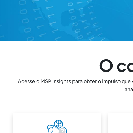
O c
Acesse o MSP Insights para obter o impulso que 
aná