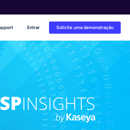
upport
Entrar
Solicite uma demonstração