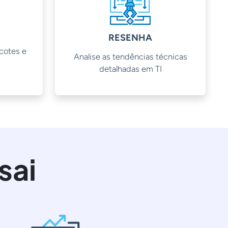
RESENHA
acotes e
Analise as tendências técnicas
detalhadas em TI
sai