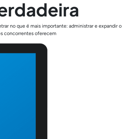
Verdadeira
trar no que é mais importante: administrar e expandir o
es concorrentes oferecem