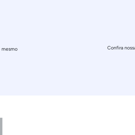
Confira noss
je mesmo