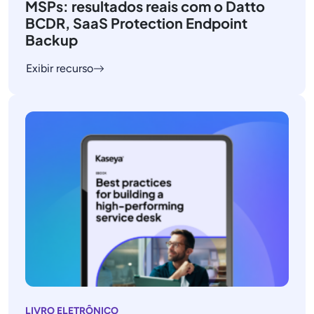
MSPs: resultados reais com o Datto
BCDR, SaaS Protection Endpoint
Backup
Exibir recurso
LIVRO ELETRÔNICO