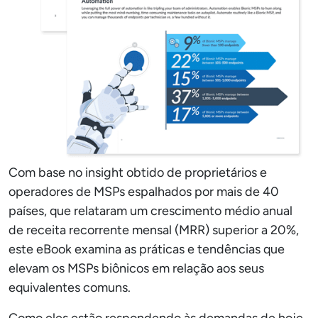
Com base no insight obtido de proprietários e
operadores de MSPs espalhados por mais de 40
países, que relataram um crescimento médio anual
de receita recorrente mensal (MRR) superior a 20%,
este eBook examina as práticas e tendências que
elevam os MSPs biônicos em relação aos seus
equivalentes comuns.
Como eles estão respondendo às demandas de hoje