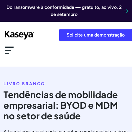
Ir direto para o conteúdo
Do ransomware à conformidade — gratuito, ao vivo, 2
de setembro
Solicite uma demonstração
LIVRO BRANCO
Tendências de mobilidade
empresarial: BYOD e MDM
no setor de saúde
A tecnologia móvel pode aumentar a produtividade, reduzir