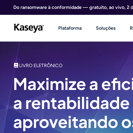
Ir direto para o conteúdo
Do ransomware à conformidade — gratuito, ao vivo, 2 
Plataforma
Soluções
R
LIVRO ELETRÔNICO
Maximize a efic
a rentabilidad
aproveitando o