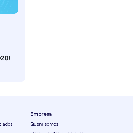
020!
Empresa
ciados
Quem somos