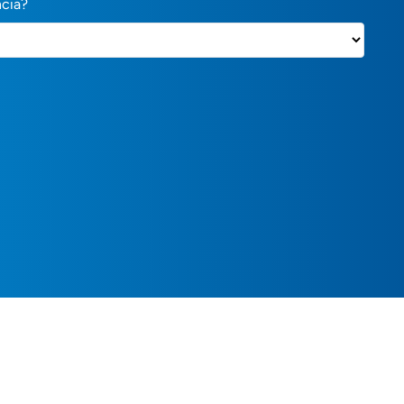
ncia?