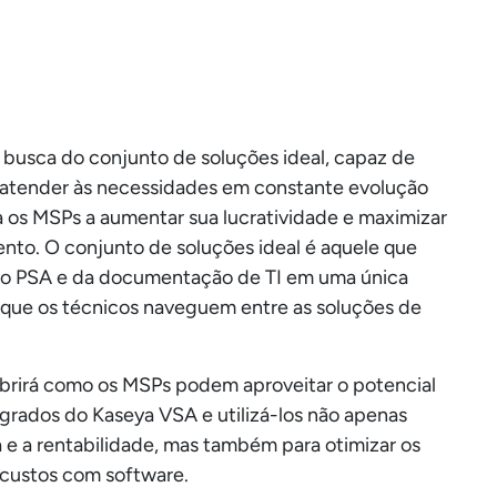
busca do conjunto de soluções ideal, capaz de
e atender às necessidades em constante evolução
da os MSPs a aumentar sua lucratividade e maximizar
ento. O conjunto de soluções ideal é aquele que
do PSA e da documentação de TI em uma única
 que os técnicos naveguem entre as soluções de
brirá como os MSPs podem aproveitar o potencial
egrados do Kaseya VSA e utilizá-los não apenas
a e a rentabilidade, mas também para otimizar os
 custos com software.