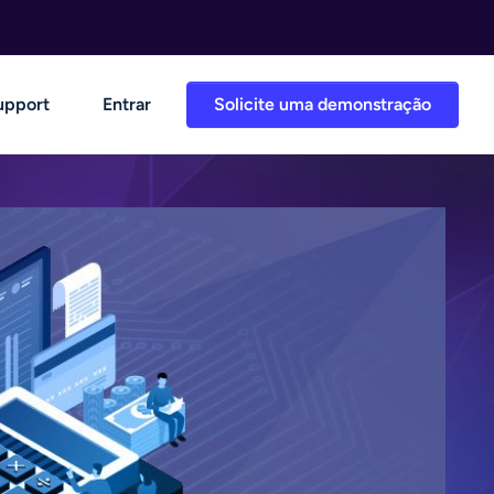
upport
Entrar
Solicite uma demonstração