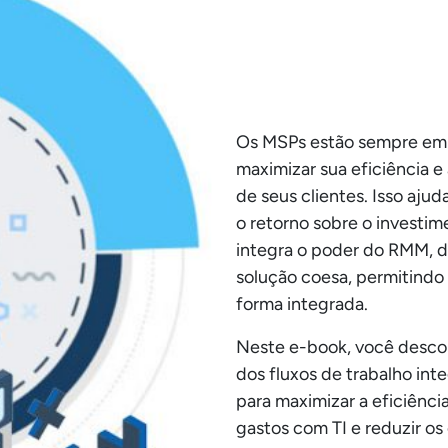
Os MSPs estão sempre em 
maximizar sua eficiência 
de seus clientes. Isso aju
o retorno sobre o investim
integra o poder do RMM, 
solução coesa, permitindo
forma integrada.
Neste e-book, você desco
dos fluxos de trabalho int
para maximizar a eficiênci
gastos com TI e reduzir os