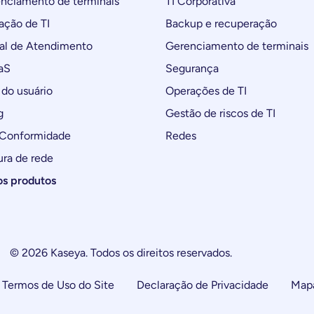
ciamento de terminais
TI Corporativa
ção de TI
Backup e recuperação
al de Atendimento
Gerenciamento de terminais
aS
Segurança
do usuário
Operações de TI
g
Gestão de riscos de TI
 Conformidade
Redes
ura de rede
os produtos
© 2026 Kaseya. Todos os direitos reservados.
Termos de Uso do Site
Declaração de Privacidade
Mapa