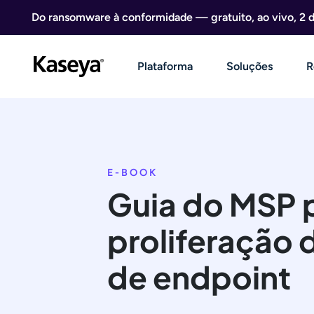
Ir direto para o conteúdo
Do ransomware à conformidade — gratuito, ao vivo, 2 
Plataforma
Soluções
R
E-BOOK
Guia do MSP p
proliferação 
de endpoint