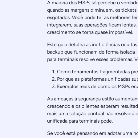
A maioria dos MSPs só percebe o verdadei
quando as margens diminuem, os tickets
esgotados. Você pode ter as melhores fe
integrarem, suas operações ficam lentas,
crescimento se torna quase impossível.
Este guia detalha as ineficiências ocult
backup que funcionam de forma isolada 
para terminais resolve esses problemas. 
Como ferramentas fragmentadas pre
Por que as plataformas unificadas s
Exemplos reais de como os MSPs ec
As ameaças à segurança estão aumentando
crescendo e os clientes esperam resultado
mais uma solução pontual não resolverá 
unificada para terminais pode.
Se você está pensando em adotar uma n