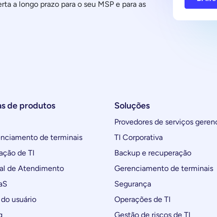
erta a longo prazo para o seu MSP e para as
as de produtos
Soluções
Provedores de serviços geren
ciamento de terminais
TI Corporativa
ção de TI
Backup e recuperação
al de Atendimento
Gerenciamento de terminais
aS
Segurança
do usuário
Operações de TI
g
Gestão de riscos de TI