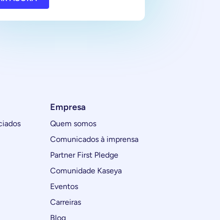
Empresa
ciados
Quem somos
Comunicados à imprensa
Partner First Pledge
Comunidade Kaseya
Eventos
Carreiras
Blog