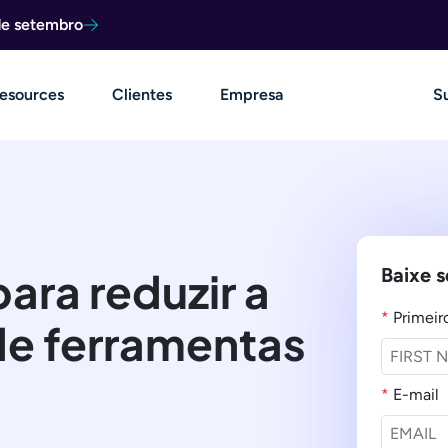
de setembro
esources
Clientes
Empresa
S
ara reduzir a
Baixe 
*
Primei
de ferramentas
*
E-mail