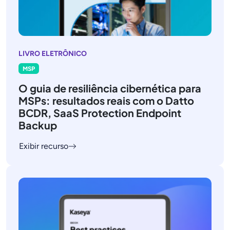
LIVRO ELETRÔNICO
MSP
O guia de resiliência cibernética para
MSPs: resultados reais com o Datto
BCDR, SaaS Protection Endpoint
Backup
Exibir recurso