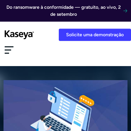
Ir direto para o conteúdo
Do ransomware à conformidade — gratuito, ao vivo, 2
de setembro
Solicite uma demonstração