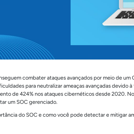
nseguem combater ataques avançados por meio de um C
uldades para neutralizar ameaças avançadas devido à falt
umento de 424% nos ataques cibernéticos desde 2020. 
otar um SOC gerenciado.
mportância do SOC e como você pode detectar e mitigar 