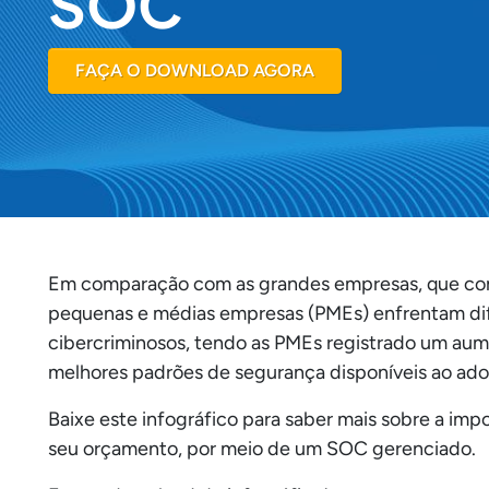
SOC
FAÇA O DOWNLOAD AGORA
Em comparação com as grandes empresas, que co
pequenas e médias empresas (PMEs) enfrentam dific
cibercriminosos, tendo as PMEs registrado um a
melhores padrões de segurança disponíveis ao ad
Baixe este infográfico para saber mais sobre a i
seu orçamento, por meio de um SOC gerenciado.