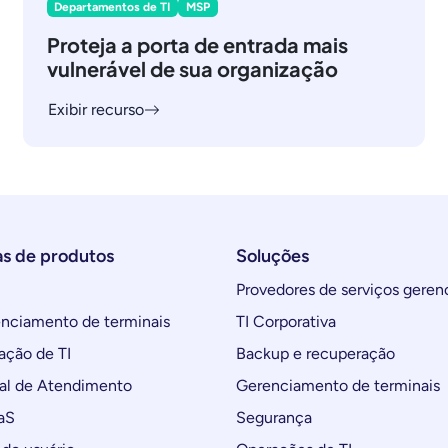
Departamentos de TI
MSP
Proteja a porta de entrada mais
vulnerável de sua organização
Exibir recurso
as de produtos
Soluções
Provedores de serviços geren
ciamento de terminais
TI Corporativa
ção de TI
Backup e recuperação
al de Atendimento
Gerenciamento de terminais
aS
Segurança