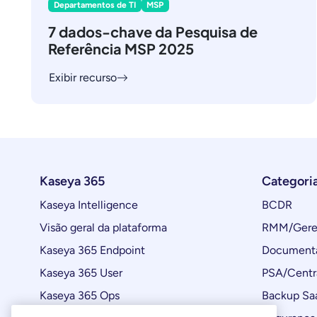
Departamentos de TI
MSP
7 dados-chave da Pesquisa de
Referência MSP 2025
Exibir recurso
Kaseya 365
Categori
Kaseya Intelligence
BCDR
Visão geral da plataforma
RMM/Geren
Kaseya 365 Endpoint
Documenta
Kaseya 365 User
PSA/Centr
Kaseya 365 Ops
Backup Sa