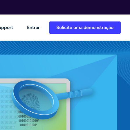
upport
Entrar
Solicite uma demonstração