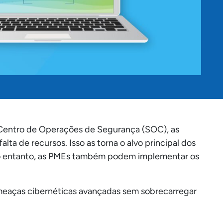
entro de Operações de Segurança (SOC), as
a de recursos. Isso as torna o alvo principal dos
No entanto, as PMEs também podem implementar os
ameaças cibernéticas avançadas sem sobrecarregar