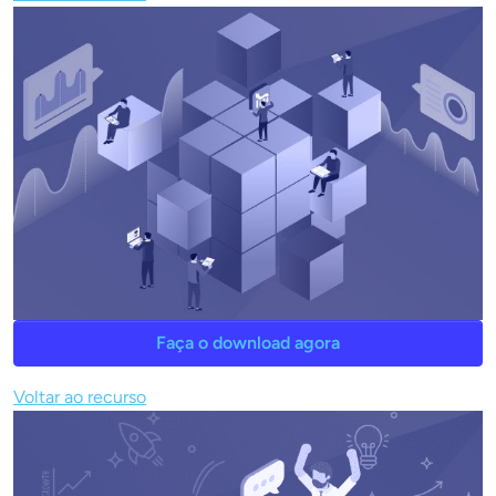
Faça o download agora
Voltar ao recurso