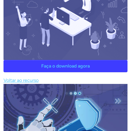
Faça o download agora
Voltar ao recurso