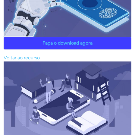
Faça o download agora
Voltar ao recurso