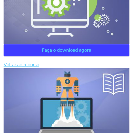
Faça o download agora
Voltar ao recurso