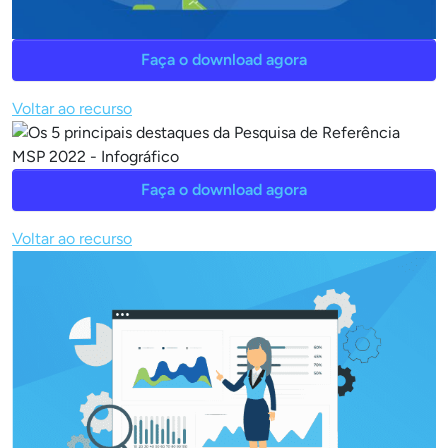
Faça o download agora
Voltar ao recurso
Faça o download agora
Voltar ao recurso