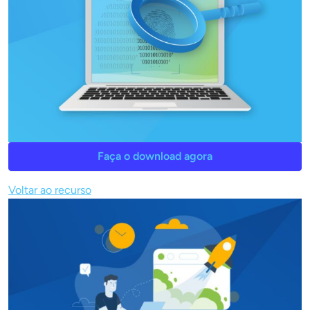
Faça o download agora
Voltar ao recurso