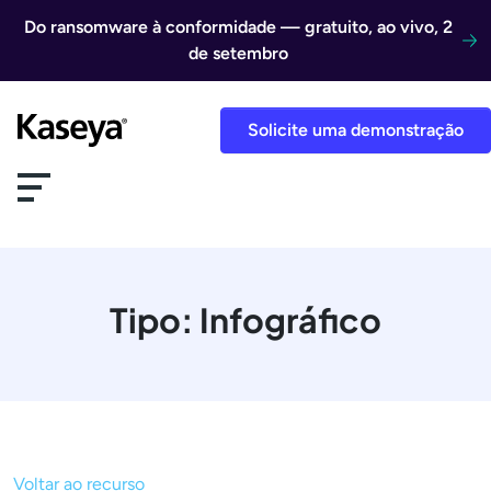
Ir direto para o conteúdo
Do ransomware à conformidade — gratuito, ao vivo, 2
de setembro
Solicite uma demonstração
Tipo:
Infográfico
Voltar ao recurso