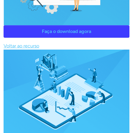
Faça o download agora
Voltar ao recurso