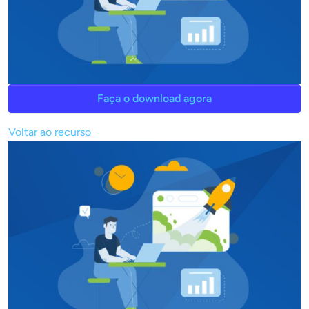
Faça o download agora
Voltar ao recurso