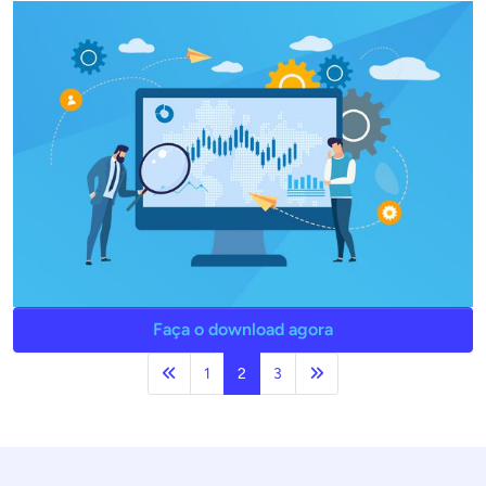
Faça o download agora
Anterior
Próxima página
1
2
3