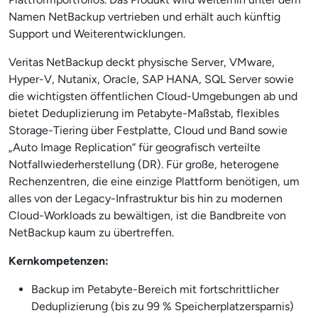
Namen NetBackup vertrieben und erhält auch künftig
Support und Weiterentwicklungen.
Veritas NetBackup deckt physische Server, VMware,
Hyper-V, Nutanix, Oracle, SAP HANA, SQL Server sowie
die wichtigsten öffentlichen Cloud-Umgebungen ab und
bietet Deduplizierung im Petabyte-Maßstab, flexibles
Storage-Tiering über Festplatte, Cloud und Band sowie
„Auto Image Replication“ für geografisch verteilte
Notfallwiederherstellung (DR). Für große, heterogene
Rechenzentren, die eine einzige Plattform benötigen, um
alles von der Legacy-Infrastruktur bis hin zu modernen
Cloud-Workloads zu bewältigen, ist die Bandbreite von
NetBackup kaum zu übertreffen.
Kernkompetenzen:
Backup im Petabyte-Bereich mit fortschrittlicher
Deduplizierung (bis zu 99 % Speicherplatzersparnis)