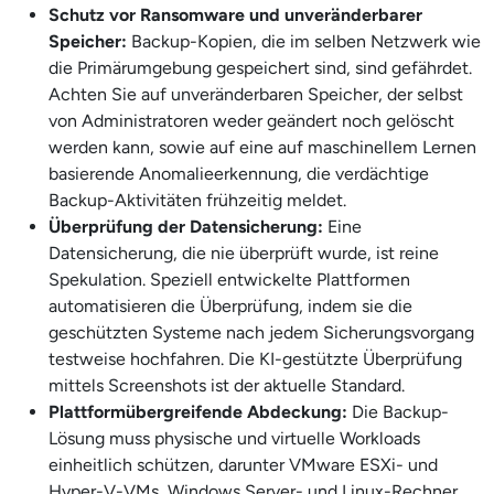
Schutz vor Ransomware und unveränderbarer
Speicher:
Backup-Kopien, die im selben Netzwerk wie
die Primärumgebung gespeichert sind, sind gefährdet.
Achten Sie auf unveränderbaren Speicher, der selbst
von Administratoren weder geändert noch gelöscht
werden kann, sowie auf eine auf maschinellem Lernen
basierende Anomalieerkennung, die verdächtige
Backup-Aktivitäten frühzeitig meldet.
Überprüfung der Datensicherung:
Eine
Datensicherung, die nie überprüft wurde, ist reine
Spekulation. Speziell entwickelte Plattformen
automatisieren die Überprüfung, indem sie die
geschützten Systeme nach jedem Sicherungsvorgang
testweise hochfahren. Die KI-gestützte Überprüfung
mittels Screenshots ist der aktuelle Standard.
Plattformübergreifende Abdeckung:
Die Backup-
Lösung muss physische und virtuelle Workloads
einheitlich schützen, darunter VMware ESXi- und
Hyper-V-VMs, Windows Server- und Linux-Rechner