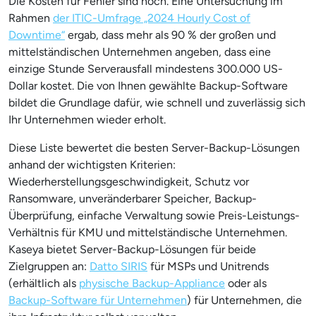
Die Kosten für Fehler sind hoch. Eine Untersuchung im
Rahmen
der ITIC-Umfrage „2024 Hourly Cost of
Downtime“
ergab, dass mehr als 90 % der großen und
mittelständischen Unternehmen angeben, dass eine
einzige Stunde Serverausfall mindestens 300.000 US-
Dollar kostet. Die von Ihnen gewählte Backup-Software
bildet die Grundlage dafür, wie schnell und zuverlässig sich
Ihr Unternehmen wieder erholt.
Diese Liste bewertet die besten Server-Backup-Lösungen
anhand der wichtigsten Kriterien:
Wiederherstellungsgeschwindigkeit, Schutz vor
Ransomware, unveränderbarer Speicher, Backup-
Überprüfung, einfache Verwaltung sowie Preis-Leistungs-
Verhältnis für KMU und mittelständische Unternehmen.
Kaseya bietet Server-Backup-Lösungen für beide
Zielgruppen an:
Datto SIRIS
für MSPs und Unitrends
(erhältlich als
physische Backup-Appliance
oder als
Backup-Software für Unternehmen
) für Unternehmen, die