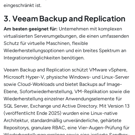
eingeschränkt ist.
3. Veeam Backup and Replication
Am besten geeignet für:
Unternehmen mit komplexen
virtualisierten Serverumgebungen, die einen umfassenden
Schutz für virtuelle Maschinen, flexible
Wiederherstellungsoptionen und ein breites Spektrum an
Integrationsmöglichkeiten benötigen.
Veeam Backup and Replication schützt VMware vSphere,
Microsoft Hyper-V, physische Windows- und Linux-Server
sowie Cloud-Workloads und bietet Backups auf Image-
Ebene, Sofortwiederherstellung, VM-Replikation sowie die
Wiederherstellung einzelner Anwendungselemente für
SQL Server, Exchange und Active Directory. Mit Version 13
(veröffentlicht Ende 2025) wurden eine Linux-native
Architektur, standardmäßig unveränderliche, gehärtete
Repositorys, granulare RBAC, eine Vier-Augen-Prüfung für
Wiederherstellungsvorgänge sowie eine isolierte Sandbox-