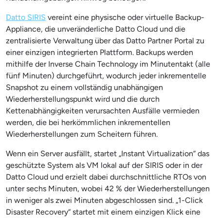
Datto SIRIS
vereint eine physische oder virtuelle Backup-
Appliance, die unveränderliche Datto Cloud und die
zentralisierte Verwaltung über das Datto Partner Portal zu
einer einzigen integrierten Plattform. Backups werden
mithilfe der Inverse Chain Technology im Minutentakt (alle
fünf Minuten) durchgeführt, wodurch jeder inkrementelle
Snapshot zu einem vollständig unabhängigen
Wiederherstellungspunkt wird und die durch
Kettenabhängigkeiten verursachten Ausfälle vermieden
werden, die bei herkömmlichen inkrementellen
Wiederherstellungen zum Scheitern führen.
Wenn ein Server ausfällt, startet „Instant Virtualization“ das
geschützte System als VM lokal auf der SIRIS oder in der
Datto Cloud und erzielt dabei durchschnittliche RTOs von
unter sechs Minuten, wobei 42 % der Wiederherstellungen
in weniger als zwei Minuten abgeschlossen sind. „1-Click
Disaster Recovery“ startet mit einem einzigen Klick eine