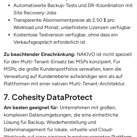
Automatisierte Backup-Tests und DR-Koordination mit
Site Recovery-Jobs
Transparente Abonnementpreise ab 2,50 $ pro
Workload und Monat; unbefristete Lizenzen verfügbar
Kostenlose Testversion verfügbar, ohne dass ein
Verkaufsgespräch erforderlich ist
Zu beachtender Einschränkung:
NAKIVO ist nicht speziell
für den Multi-Tenant-Einsatz bei MSPs konzipiert. Für
MSPs, die große Kundenportfolios verwalten, kann die
Verwaltung auf Kundenebene aufwändiger sein als auf
Plattformen mit einer nativen Multi-Tenant-Architektur.
7. Cohesity DataProtect
Am besten geeignet für:
Unternehmen mit großen,
komplexen Datenumgebungen, die eine einheitliche
Lösung für Backup, Wiederherstellung und
Datenmanagement für lokale, virtuelle und Cloud-
Workloads auf einer einzigen hyperkonvergenten Plattform