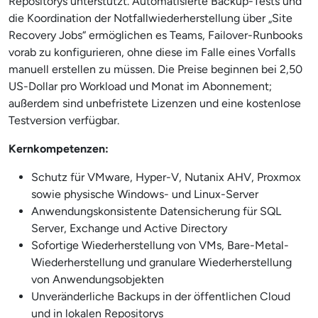
Repositorys unterstützt. Automatisierte Backup-Tests und
die Koordination der Notfallwiederherstellung über „Site
Recovery Jobs“ ermöglichen es Teams, Failover-Runbooks
vorab zu konfigurieren, ohne diese im Falle eines Vorfalls
manuell erstellen zu müssen. Die Preise beginnen bei 2,50
US-Dollar pro Workload und Monat im Abonnement;
außerdem sind unbefristete Lizenzen und eine kostenlose
Testversion verfügbar.
Kernkompetenzen:
Schutz für VMware, Hyper-V, Nutanix AHV, Proxmox
sowie physische Windows- und Linux-Server
Anwendungskonsistente Datensicherung für SQL
Server, Exchange und Active Directory
Sofortige Wiederherstellung von VMs, Bare-Metal-
Wiederherstellung und granulare Wiederherstellung
von Anwendungsobjekten
Unveränderliche Backups in der öffentlichen Cloud
und in lokalen Repositorys