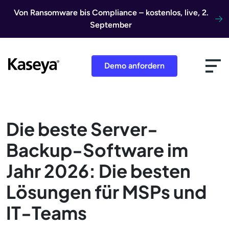
Direkt zum Inhalt
Von Ransomware bis Compliance – kostenlos, live, 2.
September
Demo anfordern
Die beste Server-
Backup-Software im
Jahr 2026: Die besten
Lösungen für MSPs und
IT-Teams