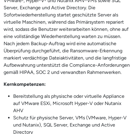
VMware-, Hyper-V- und Nutanix AHV-VMs sowie SQL
Server, Exchange und Active Directory. Die
Sofortwiederherstellung startet geschützte Server als
virtuelle Maschinen, während das Primärsystem repariert
wird, sodass die Benutzer weiterarbeiten können, ohne auf
eine vollständige Wiederherstellung warten zu müssen.
Nach jedem Backup-Auftrag wird eine automatische
Überprüfung durchgeführt, die Ransomware-Erkennung
markiert verdächtige Dateiaktivitäten, und die langfristige
Aufbewahrung unterstützt die Compliance-Anforderungen
gemäß HIPAA, SOC 2 und verwandten Rahmenwerken.
Kernkompetenzen:
Bereitstellung als physische oder virtuelle Appliance
auf VMware ESXi, Microsoft Hyper-V oder Nutanix
AHV
Schutz für physische Server, VMs (VMware, Hyper-V
und Nutanix), SQL Server, Exchange und Active
Directory