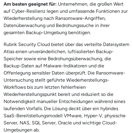
Am besten geeignet für:
Unternehmen, die großen Wert
auf Cyber-Resilienz legen und umfassende Funktionen zur
Wiederherstellung nach Ransomware-Angriffen,
Datenüberwachung und Bedrohungssuche in ihrer
gesamten Backup-Umgebung benötigen.
Rubrik Security Cloud bietet über das verteilte Dateisystem
Atlas einen unveränderlichen, luftisolierten Backup-
Speicher sowie eine Bedrohungsüberwachung, die
Backup-Daten auf Malware-Indikatoren und die
Offenlegung sensibler Daten überprüft. Die Ransomware-
Untersuchung stellt geführte Wiederherstellungs-
Workflows bis zum letzten fehlerfreien
Wiederherstellungspunkt bereit und reduziert so die
Notwendigkeit manueller Entscheidungen während eines
laufenden Vorfalls. Die Lösung deckt über ein hybrides
SaaS-Bereitstellungsmodell VMware, Hyper-V, physische
Server, NAS, SQL Server, Oracle und wichtige Cloud-
Umgebungen ab.