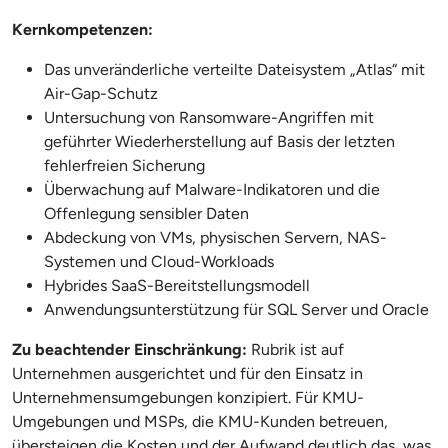
Kernkompetenzen:
Das unveränderliche verteilte Dateisystem „Atlas“ mit
Air-Gap-Schutz
Untersuchung von Ransomware-Angriffen mit
geführter Wiederherstellung auf Basis der letzten
fehlerfreien Sicherung
Überwachung auf Malware-Indikatoren und die
Offenlegung sensibler Daten
Abdeckung von VMs, physischen Servern, NAS-
Systemen und Cloud-Workloads
Hybrides SaaS-Bereitstellungsmodell
Anwendungsunterstützung für SQL Server und Oracle
Zu beachtender Einschränkung:
Rubrik ist auf
Unternehmen ausgerichtet und für den Einsatz in
Unternehmensumgebungen konzipiert. Für KMU-
Umgebungen und MSPs, die KMU-Kunden betreuen,
übersteigen die Kosten und der Aufwand deutlich das, was