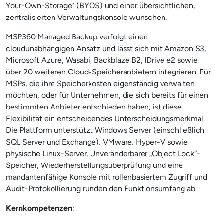
Your-Own-Storage“ (BYOS) und einer übersichtlichen,
zentralisierten Verwaltungskonsole wünschen.
MSP360 Managed Backup verfolgt einen
cloudunabhängigen Ansatz und lässt sich mit Amazon S3,
Microsoft Azure, Wasabi, Backblaze B2, IDrive e2 sowie
über 20 weiteren Cloud-Speicheranbietern integrieren. Für
MSPs, die ihre Speicherkosten eigenständig verwalten
möchten, oder für Unternehmen, die sich bereits für einen
bestimmten Anbieter entschieden haben, ist diese
Flexibilität ein entscheidendes Unterscheidungsmerkmal.
Die Plattform unterstützt Windows Server (einschließlich
SQL Server und Exchange), VMware, Hyper-V sowie
physische Linux-Server. Unveränderbarer „Object Lock“-
Speicher, Wiederherstellungsüberprüfung und eine
mandantenfähige Konsole mit rollenbasiertem Zugriff und
Audit-Protokollierung runden den Funktionsumfang ab.
Kernkompetenzen: