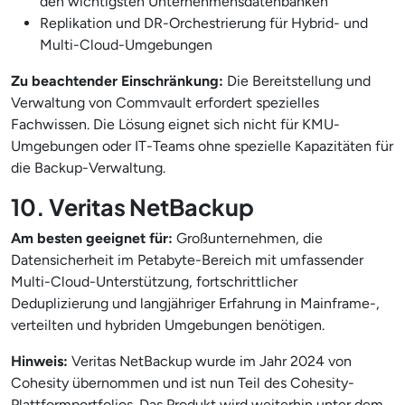
den wichtigsten Unternehmensdatenbanken
Replikation und DR-Orchestrierung für Hybrid- und
Multi-Cloud-Umgebungen
Zu beachtender Einschränkung:
Die Bereitstellung und
Verwaltung von Commvault erfordert spezielles
Fachwissen. Die Lösung eignet sich nicht für KMU-
Umgebungen oder IT-Teams ohne spezielle Kapazitäten für
die Backup-Verwaltung.
10. Veritas NetBackup
Am besten geeignet für:
Großunternehmen, die
Datensicherheit im Petabyte-Bereich mit umfassender
Multi-Cloud-Unterstützung, fortschrittlicher
Deduplizierung und langjähriger Erfahrung in Mainframe-,
verteilten und hybriden Umgebungen benötigen.
Hinweis:
Veritas NetBackup wurde im Jahr 2024 von
Cohesity übernommen und ist nun Teil des Cohesity-
Plattformportfolios. Das Produkt wird weiterhin unter dem