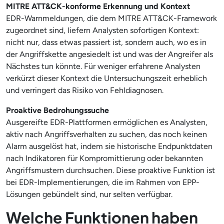
MITRE ATT&CK-konforme Erkennung und Kontext
EDR-Warnmeldungen, die dem MITRE ATT&CK-Framework
zugeordnet sind, liefern Analysten sofortigen Kontext:
nicht nur, dass etwas passiert ist, sondern auch, wo es in
der Angriffskette angesiedelt ist und was der Angreifer als
Nächstes tun könnte. Für weniger erfahrene Analysten
verkürzt dieser Kontext die Untersuchungszeit erheblich
und verringert das Risiko von Fehldiagnosen.
Proaktive Bedrohungssuche
Ausgereifte EDR-Plattformen ermöglichen es Analysten,
aktiv nach Angriffsverhalten zu suchen, das noch keinen
Alarm ausgelöst hat, indem sie historische Endpunktdaten
nach Indikatoren für Kompromittierung oder bekannten
Angriffsmustern durchsuchen. Diese proaktive Funktion ist
bei EDR-Implementierungen, die im Rahmen von EPP-
Lösungen gebündelt sind, nur selten verfügbar.
Welche Funktionen haben