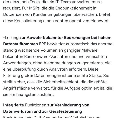
der einzelnen Tools, die ein IT-Team verwalten muss,
reduziert. Für MSPs, die die Endpunktsicherheit in
Dutzenden von Kundenumgebungen überwachen, bietet
diese Konsolidierung einen echten operativen Mehrwert.
-Lösung
zur Abwehr bekannter Bedrohungen bei hohem
Datenaufkommen
EPP bewältigt automatisch das enorme,
ständig wachsende Volumen an gängiger Malware,
bekannten Ransomware-Varianten und unerwünschten
Anwendungen, ohne Alarmmeldungen zu generieren, die
eine Überprüfung durch Analysten erfordern. Diese
Filterung großer Datenmengen ist eine echte Stärke: Sie
stellt sicher, dass die Sicherheitsschicht, die die größte
Angriffsfläche verwaltet, für die Aufgabe optimiert ist, die
sie am häufigsten ausführt.
Integrierte
Funktionen
zur Verhinderung von
Datenverlusten und zur Gerätesteuerung
Funktionen wie DLP, Anwendungs-Whitelisting und