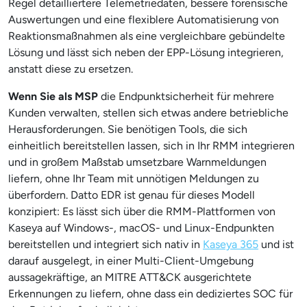
Regel detailliertere Telemetriedaten, bessere forensische
Auswertungen und eine flexiblere Automatisierung von
Reaktionsmaßnahmen als eine vergleichbare gebündelte
Lösung und lässt sich neben der EPP-Lösung integrieren,
anstatt diese zu ersetzen.
Wenn Sie als MSP
die Endpunktsicherheit für mehrere
Kunden verwalten, stellen sich etwas andere betriebliche
Herausforderungen. Sie benötigen Tools, die sich
einheitlich bereitstellen lassen, sich in Ihr RMM integrieren
und in großem Maßstab umsetzbare Warnmeldungen
liefern, ohne Ihr Team mit unnötigen Meldungen zu
überfordern. Datto EDR ist genau für dieses Modell
konzipiert: Es lässt sich über die RMM-Plattformen von
Kaseya auf Windows-, macOS- und Linux-Endpunkten
bereitstellen und integriert sich nativ in
Kaseya 365
und ist
darauf ausgelegt, in einer Multi-Client-Umgebung
aussagekräftige, an MITRE ATT&CK ausgerichtete
Erkennungen zu liefern, ohne dass ein dediziertes SOC für