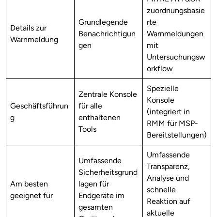
zuordnungsbasie
Grundlegende
rte
Details zur
Benachrichtigun
Warnmeldungen
Warnmeldung
gen
mit
Untersuchungsw
orkflow
Spezielle
Zentrale Konsole
Konsole
Geschäftsführun
für alle
(integriert in
g
enthaltenen
RMM für MSP-
Tools
Bereitstellungen)
Umfassende
Umfassende
Transparenz,
Sicherheitsgrund
Analyse und
Am besten
lagen für
schnelle
geeignet für
Endgeräte im
Reaktion auf
gesamten
aktuelle