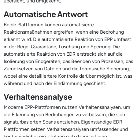
übersieht, und umgekehrt.
Automatische Antwort
Beide Plattformen können automatisierte
Reaktionsmaßnahmen ergreifen, wenn eine Bedrohung
erkannt wird. Die automatisierte Reaktion von EPP umfasst
in der Regel Quarantäne, Löschung und Sperrung. Die
automatisierte Reaktion von EDR erstreckt sich auf die
Isolierung von Endgeräten, das Beenden von Prozessen, das
Zurücksetzen von Dateien und die forensische Sicherung,
wobei eine detailliertere Kontrolle darüber möglich ist, was
während und nach der Eindämmung geschieht.
Verhaltensanalyse
Moderne EPP-Plattformen nutzen Verhaltensanalysen, um
die Erkennung von Bedrohungen zu verbessern, die sich
signaturbasierten Scans entziehen. Eigenständige EDR-
Plattformen setzen Verhaltensanalysen umfassender und
kontinuierlicher ein, stützen sich dabei auf eine