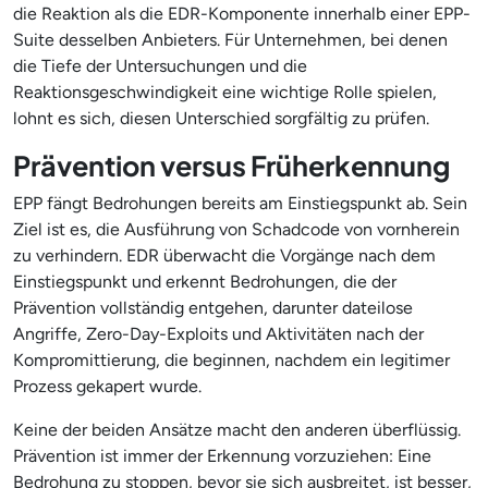
die Reaktion als die EDR-Komponente innerhalb einer EPP-
Suite desselben Anbieters. Für Unternehmen, bei denen
die Tiefe der Untersuchungen und die
Reaktionsgeschwindigkeit eine wichtige Rolle spielen,
lohnt es sich, diesen Unterschied sorgfältig zu prüfen.
Prävention versus Früherkennung
EPP fängt Bedrohungen bereits am Einstiegspunkt ab. Sein
Ziel ist es, die Ausführung von Schadcode von vornherein
zu verhindern. EDR überwacht die Vorgänge nach dem
Einstiegspunkt und erkennt Bedrohungen, die der
Prävention vollständig entgehen, darunter dateilose
Angriffe, Zero-Day-Exploits und Aktivitäten nach der
Kompromittierung, die beginnen, nachdem ein legitimer
Prozess gekapert wurde.
Keine der beiden Ansätze macht den anderen überflüssig.
Prävention ist immer der Erkennung vorzuziehen: Eine
Bedrohung zu stoppen, bevor sie sich ausbreitet, ist besser,