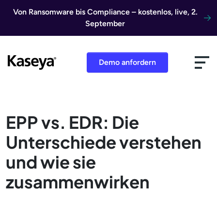
Direkt zum Inhalt
Von Ransomware bis Compliance – kostenlos, live, 2.
September
Demo anfordern
EPP vs. EDR: Die
Unterschiede verstehen
und wie sie
zusammenwirken