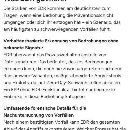
Die Stärken von EDR kommen am deutlichsten zum
Tragen, wenn eine Bedrohung die Präventionsschicht
umgangen oder sich ihr entzogen hat – ein Szenario, das
am häufigsten zu schwerwiegenden Vorfällen führt.
Verhaltensbasierte Erkennung von Bedrohungen ohne
bekannte Signatur
EDR überwacht das Prozessverhalten anstelle von
Dateisignaturen. Das bedeutet, dass es Bedrohungen
erkennen kann, die noch nie zuvor aufgetreten sind: neue
Ransomware-Varianten, maßgeschneiderte Angriffstools
und Exploits, die auf Zero-Day-Schwachstellen abzielen.
Ein EPP ohne EDR-Funktionalität bietet nur begrenzte
Einblicke in diese Bedrohungskategorie.
Umfassende forensische Details für die
Nachuntersuchung von Vorfällen
Nach einem bestätigten Vorfall kann EDR den gesamten
Ablauf des Angriffs rekonstruieren: Welcher Prozess hat die