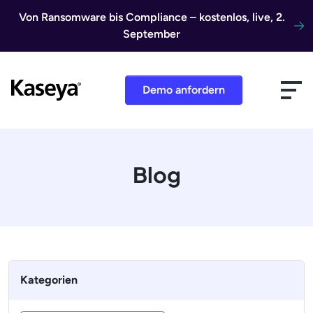
Direkt zum Inhalt
Von Ransomware bis Compliance – kostenlos, live, 2.
September
Demo anfordern
Blog
Kategorien