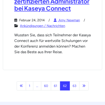
zertifizierten Administrator
bei Kaseya Connect
Februar 24, 2014
Amy Newman
Ankündigungen / Nachrichten
Wussten Sie, dass sich Teilnehmer der Kaseya
Connect auch für wertvolle Schulungen vor
der Konferenz anmelden können? Machen
Sie das Beste aus Ihrer Reise.
Vorherige
Nächste Seit
1
...
60
61
62
63