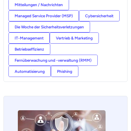
Mitteilungen / Nachrichten
Managed Service Provider (MSP)
Cybersicherheit
Die Woche der Sicherheitsverletzungen
IT-Management
Vertrieb & Marketing
Betriebseffizienz
Fernüberwachung und -verwaltung (RMM)
Automatisierung
Phishing