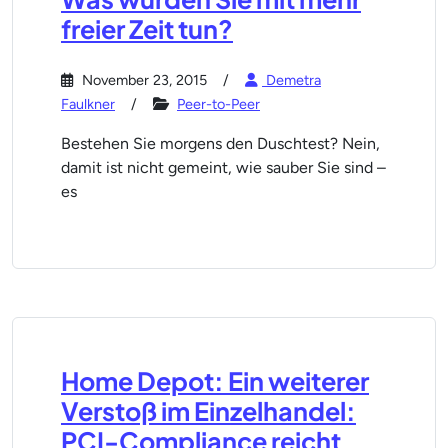
freier Zeit tun?
November 23, 2015
Demetra
Faulkner
Peer-to-Peer
Bestehen Sie morgens den Duschtest? Nein,
damit ist nicht gemeint, wie sauber Sie sind –
es
Home Depot: Ein weiterer
Verstoß im Einzelhandel:
PCI-Compliance reicht