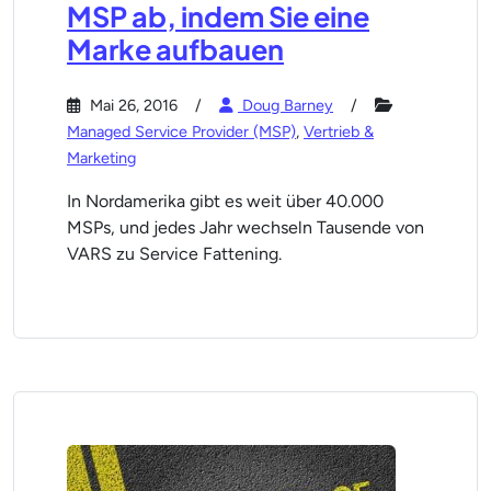
MSP ab, indem Sie eine
Marke aufbauen
Mai 26, 2016
Doug Barney
Managed Service Provider (MSP)
,
Vertrieb &
Marketing
In Nordamerika gibt es weit über 40.000
MSPs, und jedes Jahr wechseln Tausende von
VARS zu Service Fattening.