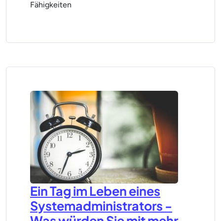
Fähigkeiten
Ein Tag im Leben eines
Systemadministrators -
Was würden Sie mit mehr