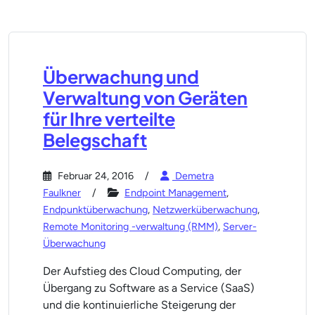
Überwachung und
Verwaltung von Geräten
für Ihre verteilte
Belegschaft
Februar 24, 2016
Demetra
Faulkner
Endpoint Management
,
Endpunktüberwachung
,
Netzwerküberwachung
,
Remote Monitoring -verwaltung (RMM)
,
Server-
Überwachung
Der Aufstieg des Cloud Computing, der
Übergang zu Software as a Service (SaaS)
und die kontinuierliche Steigerung der