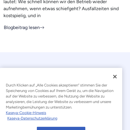
lautet: Wie schnell können wir den Betrieb wieder
aufnehmen, wenn etwas schiefgeht? Ausfallzeiten sind
kostspielig, und in
Blogbeitrag lesen
Durch Klicken auf „Alle Cookies akzeptieren“ stimmen Sie der
Speicherung von Cookies auf Ihrem Gerät zu, um die Navigation
auf der Website zu verbessern, die Nutzung der Website zu
© 2026 Kaseya. Alle Rechte vorbehalten.
analysieren, die Leistung der Website zu verbessern und unsere
Marketingbemühungen zu unterstützen.
Deutsch
Kaseya-Cookie-Hinweis
Kaseya-Datenschutzerklärung
Erklärung zur Bekämpfung moderner Sklaverei