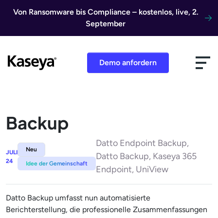
Direkt zum Inhalt
Von Ransomware bis Compliance – kostenlos, live, 2.
September
Demo anfordern
Backup
Datto Endpoint Backup,
Neu
JULI
Datto Backup, Kaseya 365
24
Idee der Gemeinschaft
Endpoint, UniView
Datto Backup umfasst nun automatisierte
Berichterstellung, die professionelle Zusammenfassungen