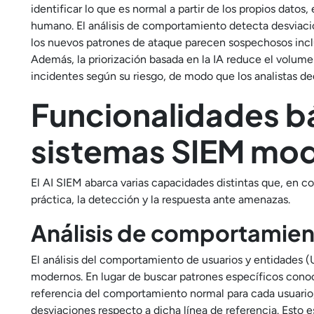
identificar lo que es normal a partir de los propios datos,
humano. El análisis de comportamiento detecta desviacio
los nuevos patrones de ataque parecen sospechosos inclus
Además, la priorización basada en la IA reduce el volume
incidentes según su riesgo, de modo que los analistas d
Funcionalidades bá
sistemas SIEM mo
El AI SIEM abarca varias capacidades distintas que, en co
práctica, la detección y la respuesta ante amenazas.
Análisis de comportamie
El análisis del comportamiento de usuarios y entidades 
modernos. En lugar de buscar patrones específicos cono
referencia del comportamiento normal para cada usuario, 
desviaciones respecto a dicha línea de referencia. Esto e