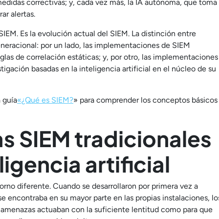
edidas correctivas; y, cada vez más, la IA autónoma, que toma
r alertas.
SIEM. Es la evolución actual del SIEM. La distinción entre
neracional: por un lado, las implementaciones de SIEM
las de correlación estáticas; y, por otro, las implementaciones
gación basadas en la inteligencia artificial en el núcleo de su
a
guía
«¿Qué es SIEM?
» para comprender los conceptos básicos
as SIEM tradicionales
igencia artificial
orno diferente. Cuando se desarrollaron por primera vez a
e encontraba en su mayor parte en las propias instalaciones, lo
s amenazas actuaban con la suficiente lentitud como para que