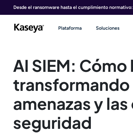
Ir al contenido
Desde el ransomware hasta el cumplimiento normativo: g
Plataforma
Soluciones
AI SIEM: Cómo l
transformando 
amenazas y las
seguridad