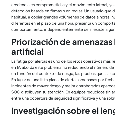
credenciales comprometidas y el movimiento lateral, ya q
detección basada en firmas o en reglas. Un usuario que 
habitual, a copiar grandes volúmenes de datos a horas i
diferentes en el plazo de una hora, presenta un comport
comportamiento, independientemente de si existe algun
Priorización de amenazas 
artificial
La fatiga por alertas es uno de los retos operativos más 
en IA aborda este problema no reduciendo el número de e
en función del contexto de riesgo, las pruebas que las co
En lugar de una lista plana de alertas ordenadas por fecha 
incidentes de mayor riesgo y mejor corroborados aparece
SOC distribuyen su atención. En equipos reducidos sin an
entre una cobertura de seguridad significativa y una sobr
Investigación sobre el len