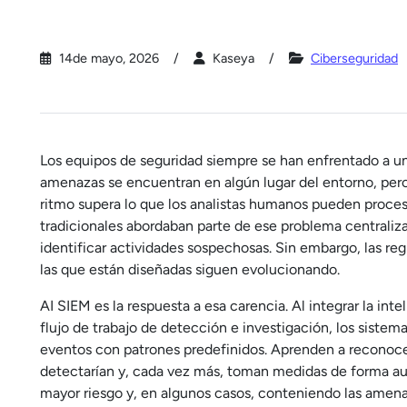
14de mayo, 2026
Kaseya
Ciberseguridad
Los equipos de seguridad siempre se han enfrentado a un
amenazas se encuentran en algún lugar del entorno, pero
ritmo supera lo que los analistas humanos pueden proces
tradicionales abordaban parte de ese problema centraliza
identificar actividades sospechosas. Sin embargo, las re
las que están diseñadas siguen evolucionando.
AI SIEM es la respuesta a esa carencia. Al integrar la int
flujo de trabajo de detección e investigación, los sist
eventos con patrones predefinidos. Aprenden a reconocer
detectarían y, cada vez más, toman medidas de forma aut
mayor riesgo y, en algunos casos, conteniendo las amenaz