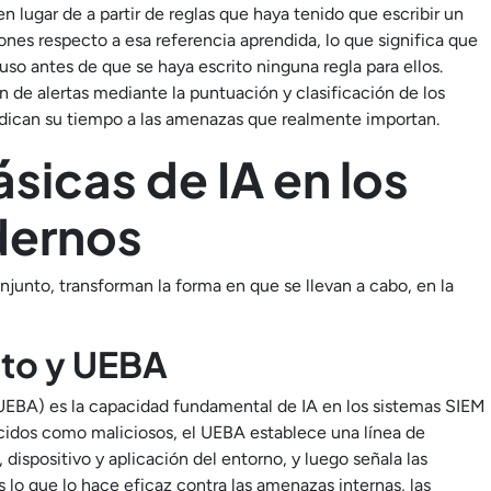
 en lugar de a partir de reglas que haya tenido que escribir un
nes respecto a esa referencia aprendida, lo que significa que
o antes de que se haya escrito ninguna regla para ellos.
n de alertas mediante la puntuación y clasificación de los
edican su tiempo a las amenazas que realmente importan.
sicas de IA en los
dernos
njunto, transforman la forma en que se llevan a cabo, en la
nto y UEBA
(UEBA) es la capacidad fundamental de IA en los sistemas SIEM
cidos como maliciosos, el UEBA establece una línea de
dispositivo y aplicación del entorno, y luego señala las
s lo que lo hace eficaz contra las amenazas internas, las