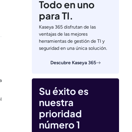
Todo en uno
para TI.
Kaseya 365 disfrutan de las
ventajas de las mejores
herramientas de gestión de TI y
seguridad en una única solución.
Descubre Kaseya 365
a
Su éxito es
nuestra
l
prioridad
número 1