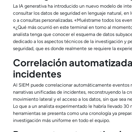
La IA generativa ha introducido un nuevo modelo de inter
consultar los datos de seguridad en lenguaje natural, en 
o a consultas personalizadas. «Muéstrame todos los even
«¿Qué más ocurrió en este terminal en torno al momento 
analista tenga que conocer el esquema de datos subyacen
dedicado a los aspectos técnicos de la investigación y per
seguridad, que es donde realmente se requiere la exper
Correlación automatizada
incidentes
AI SIEM puede correlacionar automáticamente eventos re
narrativas unificadas de incidentes, reconstruyendo la cr
movimiento lateral y el acceso a los datos, sin que sea
Lo que a un analista experimentado le habría llevado 30 m
herramientas se presenta como una cronología ya prepara
investigación más uniforme en todo el equipo.