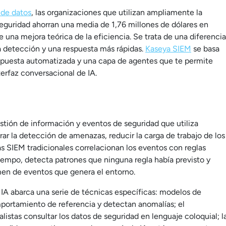
 de datos
, las organizaciones que utilizan ampliamente la
 seguridad ahorran una media de 1,76 millones de dólares en
 una mejora teórica de la eficiencia. Se trata de una diferencia
una detección y una respuesta más rápidas.
Kaseya SIEM
se basa
respuesta automatizada y una capa de agentes que te permite
terfaz conversacional de IA.
stión de información y eventos de seguridad que utiliza
orar la detección de amenazas, reducir la carga de trabajo de los
mas SIEM tradicionales correlacionan los eventos con reglas
 tiempo, detecta patrones que ninguna regla había previsto y
umen de eventos que genera el entorno.
 IA abarca una serie de técnicas específicas: modelos de
ortamiento de referencia y detectan anomalías; el
listas consultar los datos de seguridad en lenguaje coloquial; l