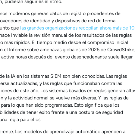
, pudieran seguirles el ritmo.
ornos modernos generan datos de registro procedentes de
roveedores de identidad y dispositivos de red de forma
 punto que
las grandes organizaciones recopilan ahora más de 10
ace inviable la revisión manual de los resultados de las reglas
lto más rápidos. El tiempo medio desde el compromiso inicial
gún el Informe sobre amenazas globales de 2026 de CrowdStrike
e activa horas después del evento desencadenante suele llegar
de la IA en los sistemas SIEM son bien conocidas. Las reglas
se actualizadas, y las reglas que funcionaban contra las
iones de este año. Los sistemas basados en reglas generan alta
n y la actividad normal se vuelve más diversa. Y las reglas de
 para lo que han sido programadas. Esto significa que los
ilidades de tener éxito frente a una postura de seguridad
na regla para ellos.
ferente. Los modelos de aprendizaje automático aprenden a