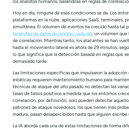
los analistas humanos, basándose en reglas de correlación
Hoy en día, ninguna de esas condiciones se da. Los ent
plataformas en la nube, aplicaciones SaaS, terminales, p
simultánea. El volumen de eventos ha crecido hasta tal
terabytes de datos de registro cada día
, un volumen que h
de correlación. Mientras tanto, los atacantes se han vue
hasta el movimiento lateral es ahora de 29 minutos, se
lo que significa que la detección basada en reglas que s
demasiado tarde.
Las limitaciones específicas que impulsaron la adopción 
estáticas requieren mantenimiento humano para mantener
técnicas de ataque del año pasado no detectan las variac
tasas de falsos positivos a medida que los entornos crece
correlación, por definición, solo pueden detectar aquello
patrones de ataque novedosos, los que tienen más probab
madura, pasan desapercibidos hasta que alguien escribe u
La IA aborda cada una de estas limitaciones de forma di