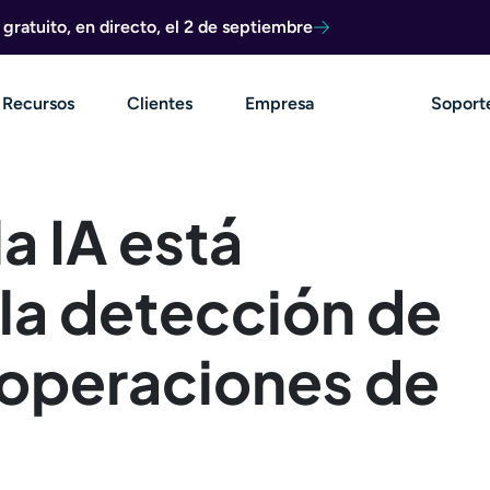
ratuito, en directo, el 2 de septiembre
Recursos
Clientes
Empresa
Soport
a IA está
la detección de
 operaciones de