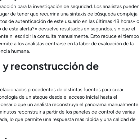
acción para la investigación de seguridad. Los analistas puede
lugar de tener que recurrir a una sintaxis de búsqueda compleja
tos de autenticación de este usuario en las últimas 48 horas» 
de esta alerta?» devuelve resultados en segundos, sin que el
te ni escribir la consulta manualmente. Esto reduce el tiempo
mite a los analistas centrarse en la labor de evaluación de la
iencia humana.
 y reconstrucción de
lacionados procedentes de distintas fuentes para crear
onología de un ataque desde el acceso inicial hasta el
 necesario que un analista reconstruya el panorama manualmente
inutos reconstruir a partir de los paneles de control de varias
da, lo que permite una respuesta más rápida y una calidad de