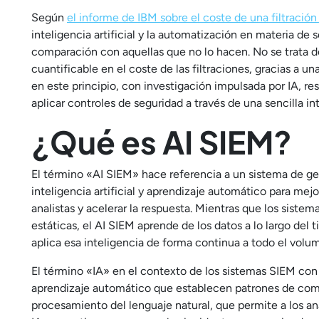
Según
el informe de IBM sobre el coste de una filtración
inteligencia artificial y la automatización en materia de
comparación con aquellas que no lo hacen. No se trata de
cuantificable en el coste de las filtraciones, gracias a 
en este principio, con investigación impulsada por IA, 
aplicar controles de seguridad a través de una sencilla in
¿Qué es AI SIEM?
El término «AI SIEM» hace referencia a un sistema de ge
inteligencia artificial y aprendizaje automático para mej
analistas y acelerar la respuesta. Mientras que los siste
estáticas, el AI SIEM aprende de los datos a lo largo del
aplica esa inteligencia de forma continua a todo el vol
El término «IA» en el contexto de los sistemas SIEM con
aprendizaje automático que establecen patrones de comp
procesamiento del lenguaje natural, que permite a los ana