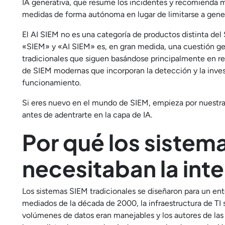
IA generativa, que resume los incidentes y recomienda m
medidas de forma autónoma en lugar de limitarse a genera
El AI SIEM no es una categoría de productos distinta del 
«SIEM» y «AI SIEM» es, en gran medida, una cuestión ge
tradicionales que siguen basándose principalmente en reg
de SIEM modernas que incorporan la detección y la investi
funcionamiento.
Si eres nuevo en el mundo de SIEM, empieza por nuestr
antes de adentrarte en la capa de IA.
Por qué los sistem
necesitaban la intel
Los sistemas SIEM tradicionales se diseñaron para un ent
mediados de la década de 2000, la infraestructura de TI s
volúmenes de datos eran manejables y los autores de la