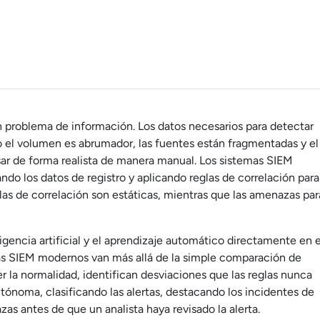
 problema de información. Los datos necesarios para detectar
 el volumen es abrumador, las fuentes están fragmentadas y el
ar de forma realista de manera manual. Los sistemas SIEM
ndo los datos de registro y aplicando reglas de correlación para
glas de correlación son estáticas, mientras que las amenazas par
eligencia artificial y el aprendizaje automático directamente en e
emas SIEM modernos van más allá de la simple comparación de
 la normalidad, identifican desviaciones que las reglas nunca
ónoma, clasificando las alertas, destacando los incidentes de
as antes de que un analista haya revisado la alerta.