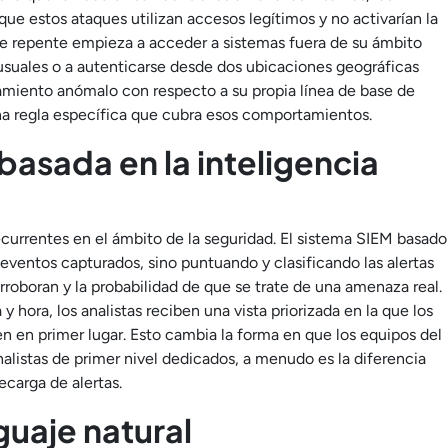
ue estos ataques utilizan accesos legítimos y no activarían la
de repente empieza a acceder a sistemas fuera de su ámbito
nusuales o a autenticarse desde dos ubicaciones geográficas
amiento anómalo con respecto a su propia línea de base de
a regla específica que cubra esos comportamientos.
basada en la inteligencia
recurrentes en el ámbito de la seguridad. El sistema SIEM basado
ventos capturados, sino puntuando y clasificando las alertas
rroboran y la probabilidad de que se trate de una amenaza real.
y hora, los analistas reciben una vista priorizada en la que los
n en primer lugar. Esto cambia la forma en que los equipos del
alistas de primer nivel dedicados, a menudo es la diferencia
ecarga de alertas.
guaje natural