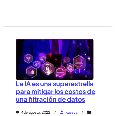
La IA es una superestrella
para mitigar los costos de
una filtración de datos
4de agosto, 2022
Kaseya