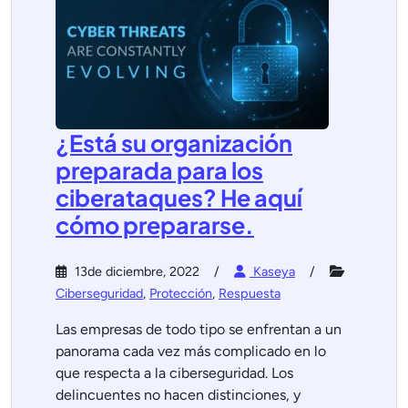
¿Está su organización
preparada para los
ciberataques? He aquí
cómo prepararse.
13de diciembre, 2022
Kaseya
Ciberseguridad
,
Protección
,
Respuesta
Las empresas de todo tipo se enfrentan a un
panorama cada vez más complicado en lo
que respecta a la ciberseguridad. Los
delincuentes no hacen distinciones, y