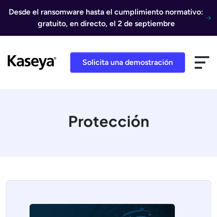
Ir al contenido
Desde el ransomware hasta el cumplimiento normativo:
gratuito, en directo, el 2 de septiembre
Solicita una demostración
Protección