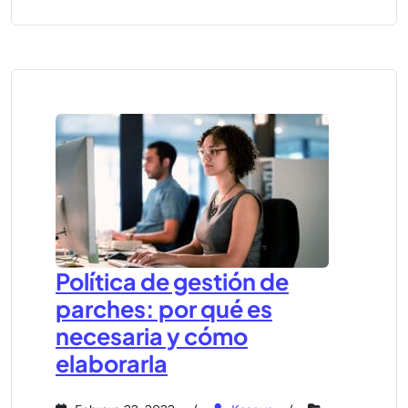
Política de gestión de
parches: por qué es
necesaria y cómo
elaborarla