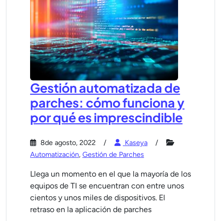
Gestión automatizada de
parches: cómo funciona y
por qué es imprescindible
8de agosto, 2022
Kaseya
Automatización
,
Gestión de Parches
Llega un momento en el que la mayoría de los
equipos de TI se encuentran con entre unos
cientos y unos miles de dispositivos. El
retraso en la aplicación de parches