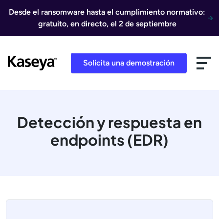
Ir al contenido
Desde el ransomware hasta el cumplimiento normativo:
gratuito, en directo, el 2 de septiembre
Solicita una demostración
Detección y respuesta en
endpoints (EDR)