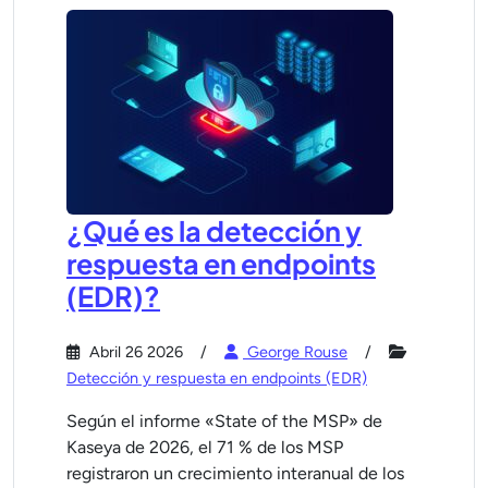
¿Qué es la detección y
respuesta en endpoints
(EDR)?
Abril 26 2026
George Rouse
Detección y respuesta en endpoints (EDR)
Según el informe «State of the MSP» de
Kaseya de 2026, el 71 % de los MSP
registraron un crecimiento interanual de los