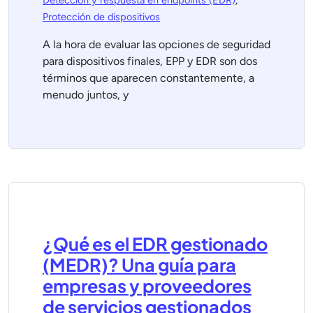
Detección y respuesta en endpoints (EDR)
,
Protección de dispositivos
A la hora de evaluar las opciones de seguridad
para dispositivos finales, EPP y EDR son dos
términos que aparecen constantemente, a
menudo juntos, y
¿Qué es el EDR gestionado
(MEDR)? Una guía para
empresas y proveedores
de servicios gestionados