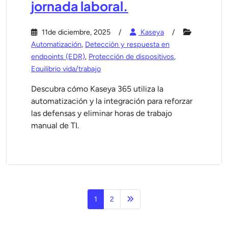
jornada laboral.
11de diciembre, 2025
Kaseya
Automatización
,
Detección y respuesta en
endpoints (EDR)
,
Protección de dispositivos
,
Equilibrio vida/trabajo
Descubra cómo Kaseya 365 utiliza la
automatización y la integración para reforzar
las defensas y eliminar horas de trabajo
manual de TI.
Página siguiente
1
2