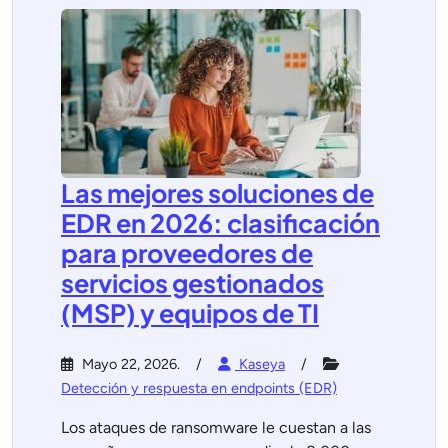
Las mejores soluciones de
EDR en 2026: clasificación
para proveedores de
servicios gestionados
(MSP) y equipos de TI
Mayo 22, 2026.
Kaseya
Detección y respuesta en endpoints (EDR)
Los ataques de ransomware le cuestan a las