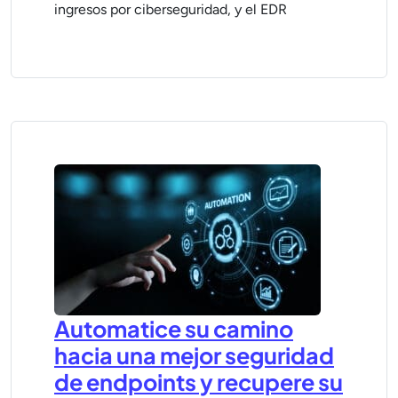
ingresos por ciberseguridad, y el EDR
Automatice su camino
hacia una mejor seguridad
de endpoints y recupere su