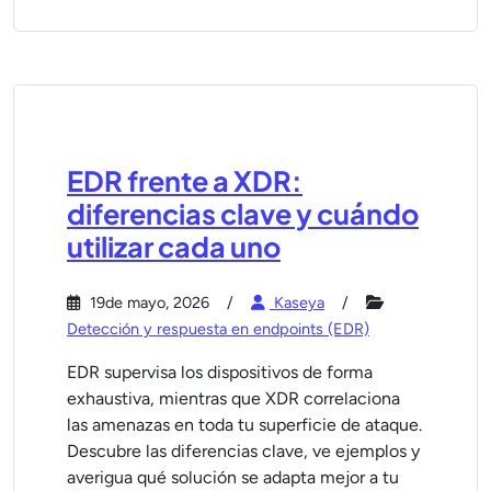
EDR frente a XDR:
diferencias clave y cuándo
utilizar cada uno
19de mayo, 2026
Kaseya
Detección y respuesta en endpoints (EDR)
EDR supervisa los dispositivos de forma
exhaustiva, mientras que XDR correlaciona
las amenazas en toda tu superficie de ataque.
Descubre las diferencias clave, ve ejemplos y
averigua qué solución se adapta mejor a tu