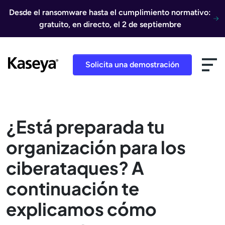
Ir al contenido
Desde el ransomware hasta el cumplimiento normativo:
gratuito, en directo, el 2 de septiembre
Solicita una demostración
¿Está preparada tu
organización para los
ciberataques? A
continuación te
explicamos cómo