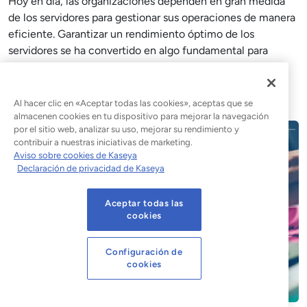
Hoy en día, las organizaciones dependen en gran medida
de los servidores para gestionar sus operaciones de manera
eficiente. Garantizar un rendimiento óptimo de los
servidores se ha convertido en algo fundamental para
mantener
Leer la entrada del blog
Al hacer clic en «Aceptar todas las cookies», aceptas que se
almacenen cookies en tu dispositivo para mejorar la navegación
por el sitio web, analizar su uso, mejorar su rendimiento y
contribuir a nuestras iniciativas de marketing.
Aviso sobre cookies de Kaseya
Declaración de privacidad de Kaseya
Aceptar todas las
cookies
Configuración de
cookies