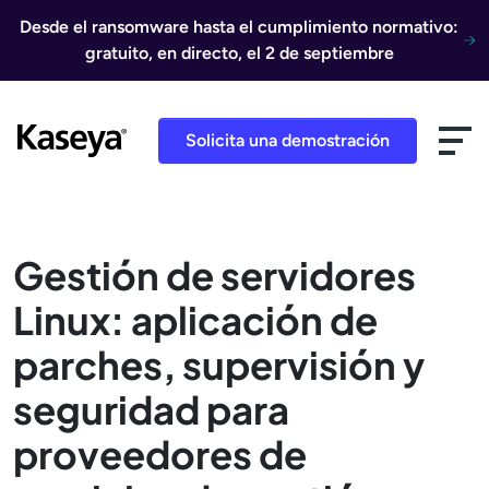
Ir al contenido
Desde el ransomware hasta el cumplimiento normativo:
gratuito, en directo, el 2 de septiembre
Solicita una demostración
Gestión de servidores
Linux: aplicación de
parches, supervisión y
seguridad para
proveedores de