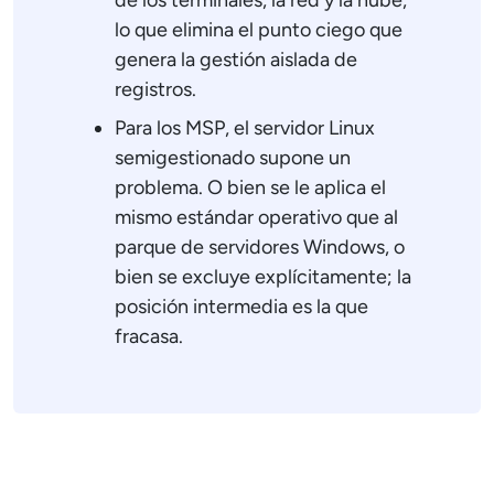
de los terminales, la red y la nube,
lo que elimina el punto ciego que
genera la gestión aislada de
registros.
Para los MSP, el servidor Linux
semigestionado supone un
problema. O bien se le aplica el
mismo estándar operativo que al
parque de servidores Windows, o
bien se excluye explícitamente; la
posición intermedia es la que
fracasa.