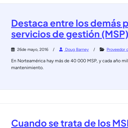
Destaca entre los demás 
servicios de gestión (MSP
26de mayo, 2016
Doug Barney
Proveedor d
En Norteamérica hay más de 40 000 MSP, y cada año mile
mantenimiento.
Cuando se trata de los MSP