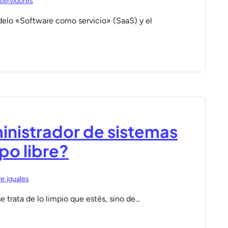
servidores
odelo «Software como servicio» (SaaS) y el
ministrador de sistemas
po libre?
e iguales
trata de lo limpio que estés, sino de...