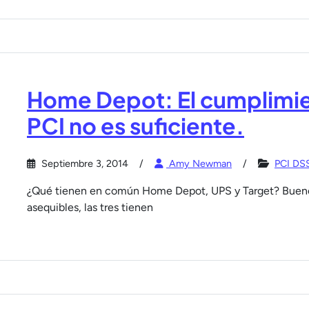
Home Depot: El cumplimie
PCI no es suficiente.
Septiembre 3, 2014
Amy Newman
PCI DS
¿Qué tienen en común Home Depot, UPS y Target? Bueno,
asequibles, las tres tienen