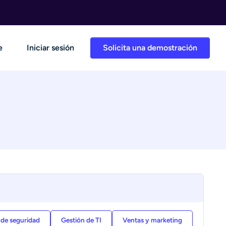
e
Iniciar sesión
Solicita una demostración
 de seguridad
Gestión de TI
Ventas y marketing