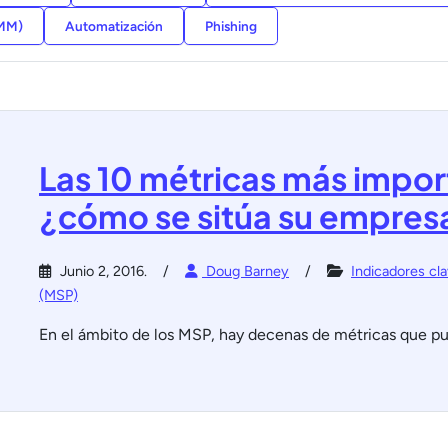
RMM)
Automatización
Phishing
Las 10 métricas más impor
¿cómo se sitúa su empres
Junio 2, 2016.
Doug Barney
Indicadores cl
(MSP)
En el ámbito de los MSP, hay decenas de métricas que pue