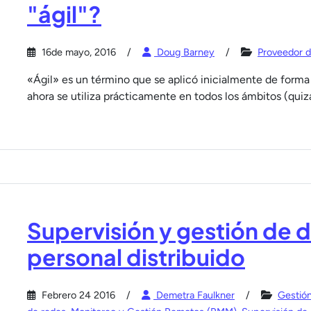
"ágil"?
16de mayo, 2016
Doug Barney
Proveedor d
«Ágil» es un término que se aplicó inicialmente de forma 
ahora se utiliza prácticamente en todos los ámbitos (quiz
Supervisión y gestión de d
personal distribuido
Febrero 24 2016
Demetra Faulkner
Gestió