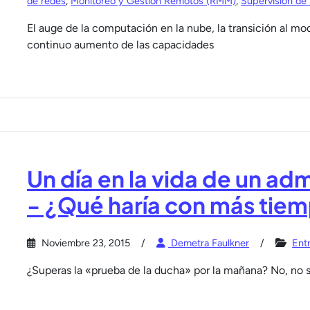
de redes
,
Monitoreo y Gestión Remotos (RMM)
,
Supervisión de 
El auge de la computación en la nube, la transición al m
continuo aumento de las capacidades
Un día en la vida de un ad
- ¿Qué haría con más tiem
Noviembre 23, 2015
Demetra Faulkner
Entr
¿Superas la «prueba de la ducha» por la mañana? No, no se 