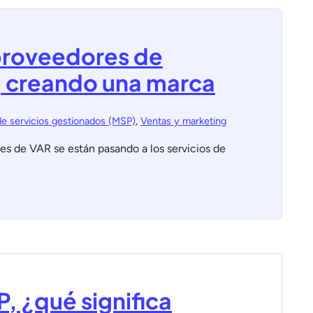
proveedores de
) creando una marca
e servicios gestionados (MSP)
,
Ventas y marketing
s de VAR se están pasando a los servicios de
, ¿qué significa