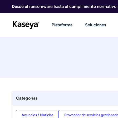
Ir al contenido
Desde el ransomware hasta el cumplimiento normativo: g
Plataforma
Soluciones
Categorías
Anuncios / Noticias
Proveedor de servicios gestionad