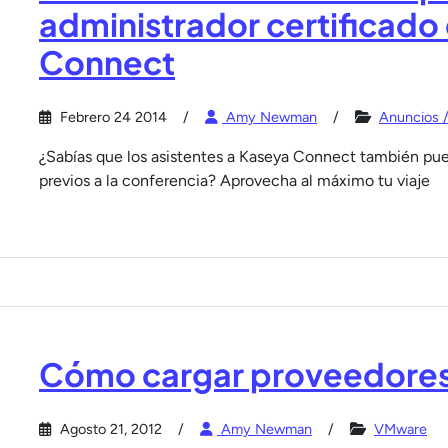
administrador certificado
Connect
Febrero 24 2014
Amy Newman
Anuncios /
¿Sabías que los asistentes a Kaseya Connect también pue
previos a la conferencia? Aprovecha al máximo tu viaje
Cómo cargar proveedore
Agosto 21, 2012
Amy Newman
VMware