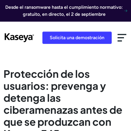
Ir al contenido
Desde el ransomware hasta el cumplimiento normativo:
gratuito, en directo, el 2 de septiembre
Solicita una demostración
Protección de los
usuarios: prevenga y
detenga las
ciberamenazas antes de
que se produzcan con