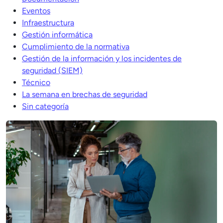
Eventos
Infraestructura
Gestión informática
Cumplimiento de la normativa
Gestión de la información y los incidentes de
seguridad (SIEM)
Técnico
La semana en brechas de seguridad
Sin categoría