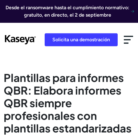
Ir al contenido
Desde el ransomware hasta el cumplimiento normativo:
gratuito, en directo, el 2 de septiembre
Solicita una demostración
Plantillas para informes
QBR: Elabora informes
QBR siempre
profesionales con
plantillas estandarizadas