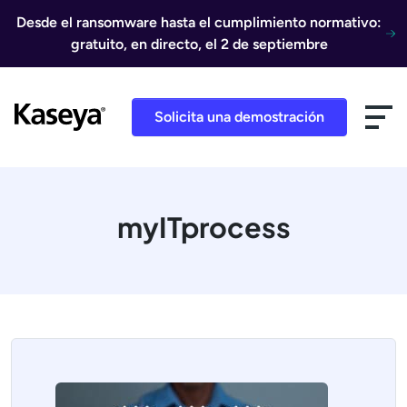
Ir al contenido
Desde el ransomware hasta el cumplimiento normativo:
gratuito, en directo, el 2 de septiembre
Solicita una demostración
myITprocess