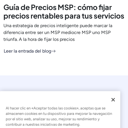
Guía de Precios MSP: cómo fijar
precios rentables para tus servicios
Una estrategia de precios inteligente puede marcar la
diferencia entre ser un MSP mediocre MSP uno MSP
triunfa. A la hora de fijar los precios
Leer la entrada del blog
Al hacer clic en «Aceptar todas las cookies», aceptas que se
almacenen cookies en tu dispositivo para mejorar la navegación
por el sitio web, analizar su uso, mejorar su rendimiento y
© 2026 Kaseya. Todos los derechos reservados.
contribuir a nuestras iniciativas de marketing.