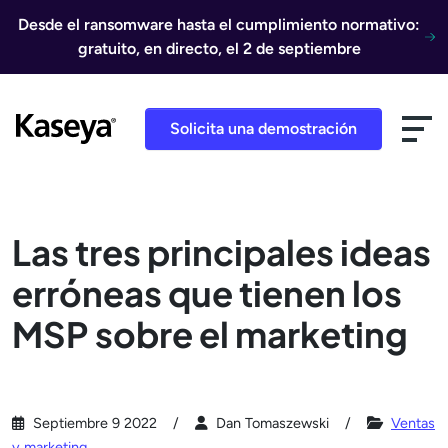
Ir al contenido
Desde el ransomware hasta el cumplimiento normativo:
gratuito, en directo, el 2 de septiembre
Solicita una demostración
Las tres principales ideas
erróneas que tienen los
MSP sobre el marketing
Septiembre 9 2022
Dan Tomaszewski
Ventas
y marketing