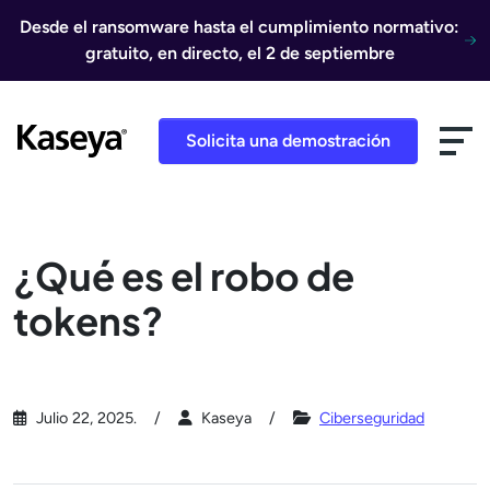
Ir al contenido
Desde el ransomware hasta el cumplimiento normativo:
gratuito, en directo, el 2 de septiembre
Solicita una demostración
¿Qué es el robo de
tokens?
Julio 22, 2025.
Kaseya
Ciberseguridad