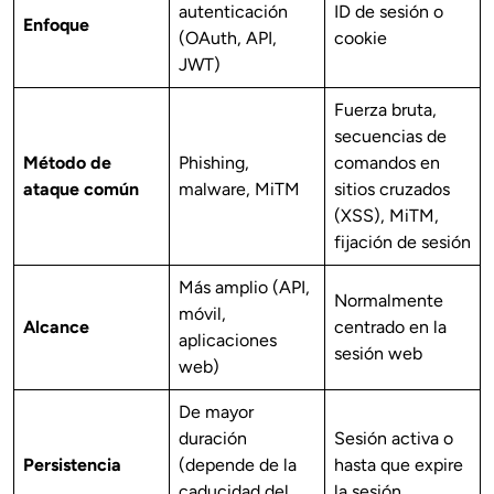
autenticación
ID de sesión o
Enfoque
(OAuth, API,
cookie
JWT)
Fuerza bruta,
secuencias de
Método de
Phishing,
comandos en
ataque común
malware, MiTM
sitios cruzados
(XSS), MiTM,
fijación de sesión
Más amplio (API,
Normalmente
móvil,
Alcance
centrado en la
aplicaciones
sesión web
web)
De mayor
duración
Sesión activa o
Persistencia
(depende de la
hasta que expire
caducidad del
la sesión