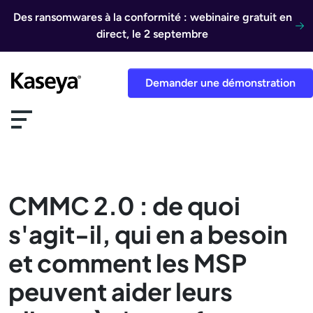
Aller au contenu
Des ransomwares à la conformité : webinaire gratuit en
direct, le 2 septembre
Demander une démonstration
CMMC 2.0 : de quoi
s'agit-il, qui en a besoin
et comment les MSP
peuvent aider leurs