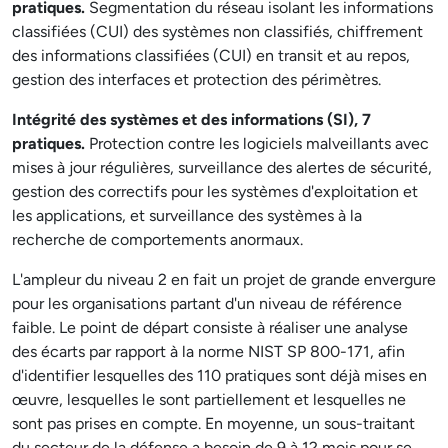
pratiques.
Segmentation du réseau isolant les informations
classifiées (CUI) des systèmes non classifiés, chiffrement
des informations classifiées (CUI) en transit et au repos,
gestion des interfaces et protection des périmètres.
Intégrité des systèmes et des informations (SI), 7
pratiques.
Protection contre les logiciels malveillants avec
mises à jour régulières, surveillance des alertes de sécurité,
gestion des correctifs pour les systèmes d'exploitation et
les applications, et surveillance des systèmes à la
recherche de comportements anormaux.
L'ampleur du niveau 2 en fait un projet de grande envergure
pour les organisations partant d'un niveau de référence
faible. Le point de départ consiste à réaliser une analyse
des écarts par rapport à la norme NIST SP 800-171, afin
d'identifier lesquelles des 110 pratiques sont déjà mises en
œuvre, lesquelles le sont partiellement et lesquelles ne
sont pas prises en compte. En moyenne, un sous-traitant
du secteur de la défense a besoin de 9 à 12 mois pour se