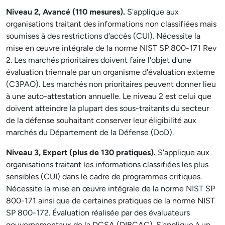
Niveau 2, Avancé (110 mesures).
S'applique aux
organisations traitant des informations non classifiées mais
soumises à des restrictions d'accès (CUI). Nécessite la
mise en œuvre intégrale de la norme NIST SP 800-171 Rev
2. Les marchés prioritaires doivent faire l'objet d'une
évaluation triennale par un organisme d'évaluation externe
(C3PAO). Les marchés non prioritaires peuvent donner lieu
à une auto-attestation annuelle. Le niveau 2 est celui que
doivent atteindre la plupart des sous-traitants du secteur
de la défense souhaitant conserver leur éligibilité aux
marchés du Département de la Défense (DoD).
Niveau 3, Expert (plus de 130 pratiques).
S'applique aux
organisations traitant les informations classifiées les plus
sensibles (CUI) dans le cadre de programmes critiques.
Nécessite la mise en œuvre intégrale de la norme NIST SP
800-171 ainsi que de certaines pratiques de la norme NIST
SP 800-172. Évaluation réalisée par des évaluateurs
gouvernementaux de la DCSA (DIBCAC). S'applique à un