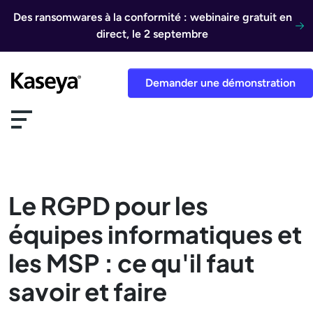
Aller au contenu
Des ransomwares à la conformité : webinaire gratuit en
direct, le 2 septembre
Demander une démonstration
Le RGPD pour les
équipes informatiques et
les MSP : ce qu'il faut
savoir et faire