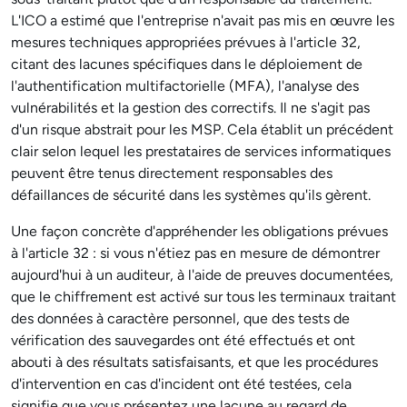
L'ICO a estimé que l'entreprise n'avait pas mis en œuvre les
mesures techniques appropriées prévues à l'article 32,
citant des lacunes spécifiques dans le déploiement de
l'authentification multifactorielle (MFA), l'analyse des
vulnérabilités et la gestion des correctifs. Il ne s'agit pas
d'un risque abstrait pour les MSP. Cela établit un précédent
clair selon lequel les prestataires de services informatiques
peuvent être tenus directement responsables des
défaillances de sécurité dans les systèmes qu'ils gèrent.
Une façon concrète d'appréhender les obligations prévues
à l'article 32 : si vous n'étiez pas en mesure de démontrer
aujourd'hui à un auditeur, à l'aide de preuves documentées,
que le chiffrement est activé sur tous les terminaux traitant
des données à caractère personnel, que des tests de
vérification des sauvegardes ont été effectués et ont
abouti à des résultats satisfaisants, et que les procédures
d'intervention en cas d'incident ont été testées, cela
signifie que vous présentez une lacune au regard de