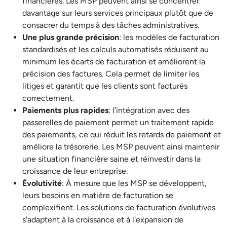
financières. Les MSP peuvent ainsi se concentrer
davantage sur leurs services principaux plutôt que de
consacrer du temps à des tâches administratives.
Une plus grande précision
: les modèles de facturation
standardisés et les calculs automatisés réduisent au
minimum les écarts de facturation et améliorent la
précision des factures. Cela permet de limiter les
litiges et garantit que les clients sont facturés
correctement.
Paiements plus rapides
: l'intégration avec des
passerelles de paiement permet un traitement rapide
des paiements, ce qui réduit les retards de paiement et
améliore la trésorerie. Les MSP peuvent ainsi maintenir
une situation financière saine et réinvestir dans la
croissance de leur entreprise.
Évolutivité
: À mesure que les MSP se développent,
leurs besoins en matière de facturation se
complexifient. Les solutions de facturation évolutives
s'adaptent à la croissance et à l'expansion de