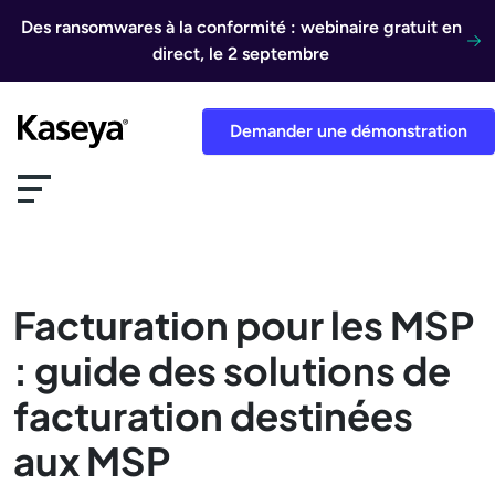
Aller au contenu
Des ransomwares à la conformité : webinaire gratuit en
direct, le 2 septembre
Demander une démonstration
Facturation pour les MSP
: guide des solutions de
facturation destinées
aux MSP