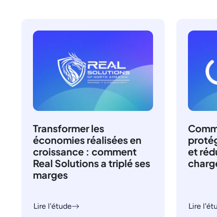
Transformer les
Comme
économies réalisées en
proté
croissance : comment
et réd
Real Solutions a triplé ses
charge
marges
Lire l'étude
Lire l'é