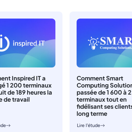
nt Inspired IT a
Comment Smart
gé 1 200 terminaux
Computing Solution
uit de 189 heures la
passée de 1 600 à 
 de travail
terminaux tout en
fidélisant ses clients
long terme
tude
Lire l'étude