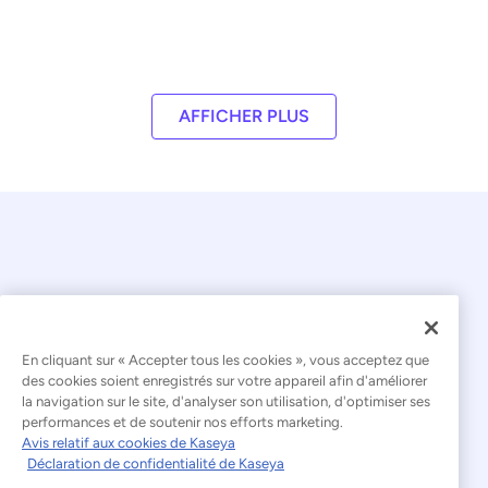
AFFICHER PLUS
En cliquant sur « Accepter tous les cookies », vous acceptez que
© 2026 Kaseya. Tous droits réservés.
des cookies soient enregistrés sur votre appareil afin d'améliorer
la navigation sur le site, d'analyser son utilisation, d'optimiser ses
Français
performances et de soutenir nos efforts marketing.
Avis relatif aux cookies de Kaseya
Déclaration relative à l'esclavage moderne
Déclaration de confidentialité de Kaseya