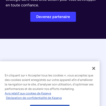
en toute confiance.
Devenez partenaire
En cliquant sur « Accepter tous les cookies », vous acceptez que
© 2026 Kaseya. Tous droits réservés.
des cookies soient enregistrés sur votre appareil afin d'améliorer
la navigation sur le site, d'analyser son utilisation, d'optimiser ses
Français
performances et de soutenir nos efforts marketing.
Avis relatif aux cookies de Kaseya
Déclaration relative à l'esclavage moderne
Déclaration de confidentialité de Kaseya
Mentions légales