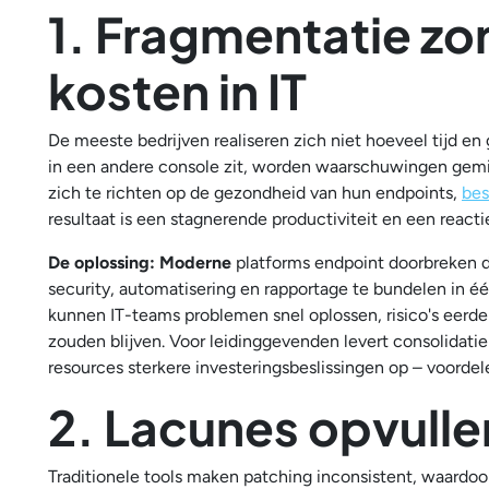
1. Fragmentatie zo
kosten in IT
De meeste bedrijven realiseren zich niet hoeveel tijd en 
in een andere console zit, worden waarschuwingen gemist
zich te richten op de gezondheid van hun endpoints,
bes
resultaat is een stagnerende productiviteit en een reacti
De oplossing: Moderne
platforms endpoint doorbreken d
security, automatisering en rapportage te bundelen in éé
kunnen IT-teams problemen snel oplossen, risico's eerd
zouden blijven. Voor leidinggevenden levert consolidatie 
resources sterkere investeringsbeslissingen op – voorde
2. Lacunes opvullen
Traditionele tools maken patching inconsistent, waardo