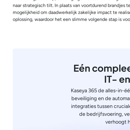
naar strategisch tilt. In plaats van voortdurend brandjes te
mogelijkheid om daadwerkelijk zakelijke impact te realis
oplossing, waardoor het een slimme volgende stap is voo
Eén complee
IT- e
Kaseya 365 de alles-in-é
beveiliging en de automat
integraties tussen crucia
de bedrijfsvoering, ve
verhoogt h