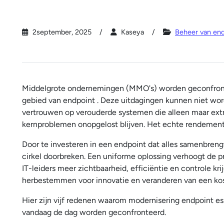
2september, 2025
Kaseya
Beheer van en
Middelgrote ondernemingen (MMO's) worden geconfront
gebied van endpoint . Deze uitdagingen kunnen niet wor
vertrouwen op verouderde systemen die alleen maar extr
kernproblemen onopgelost blijven. Het echte rendement
Door te investeren in een endpoint dat alles samenbrengt
cirkel doorbreken. Een uniforme oplossing verhoogt de pre
IT-leiders meer zichtbaarheid, efficiëntie en controle kr
herbestemmen voor innovatie en veranderen van een kos
Hier zijn vijf redenen waarom modernisering endpoint e
vandaag de dag worden geconfronteerd.