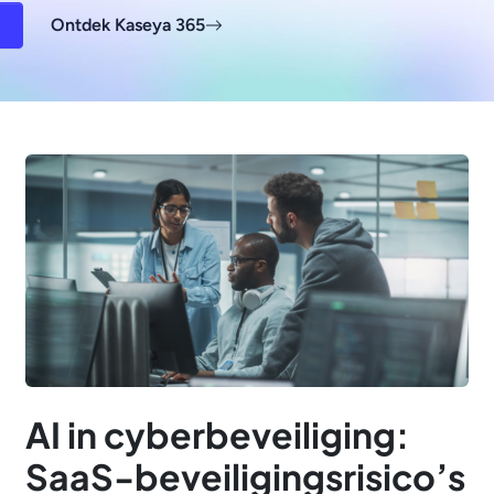
Ontdek Kaseya 365
AI in cyberbeveiliging:
SaaS-beveiligingsrisico’s