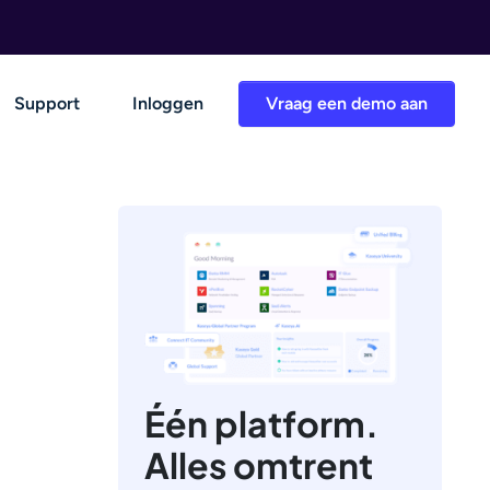
Support
Inloggen
Vraag een demo aan
Één platform.
Alles omtrent