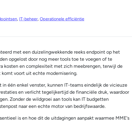
dpointsen
,
IT-beheer
,
Operationele efficiëntie
eerd met een duizelingwekkende reeks endpoint op het
den opgelost door nog meer tools toe te voegen of te
a kosten en complexiteit met zich meebrengen, terwijl de
 komt voort uit echte modernisering.
 in één enkel venster, kunnen IT-teams eindelijk de vicieuze
staties en verlicht tegelijkertijd de financiële druk, waardoor
ijgen. Zonder de wildgroei aan tools kan IT budgetten
tenpost naar een echte motor van bedrijfswaarde.
ssentieel is en hoe dit de uitdagingen aanpakt waarmee MME's