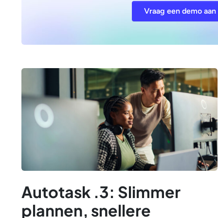
Vraag een demo aan
Autotask .3: Slimmer
plannen, snellere