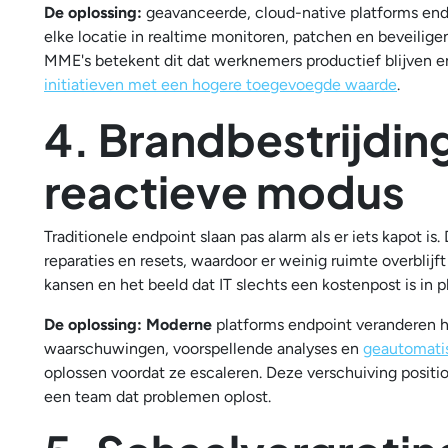
De oplossing:
geavanceerde, cloud-native platforms en
elke locatie in realtime monitoren, patchen en beveiligen
MME's betekent dit dat werknemers productief blijven e
initiatieven met een hogere toegevoegde waarde
.
4. Brandbestrijding 
reactieve modus
Traditionele endpoint slaan pas alarm als er iets kapot i
reparaties en resets, waardoor er weinig ruimte overblijft 
kansen en het beeld dat IT slechts een kostenpost is in p
De oplossing: Moderne
platforms endpoint veranderen h
waarschuwingen, voorspellende analyses en
geautomati
oplossen voordat ze escaleren. Deze verschuiving positione
een team dat problemen oplost.