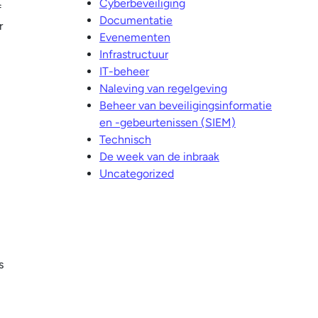
Cyberbeveiliging
f
Documentatie
r
Evenementen
Infrastructuur
IT-beheer
Naleving van regelgeving
Beheer van beveiligingsinformatie
en -gebeurtenissen (SIEM)
Technisch
De week van de inbraak
Uncategorized
s