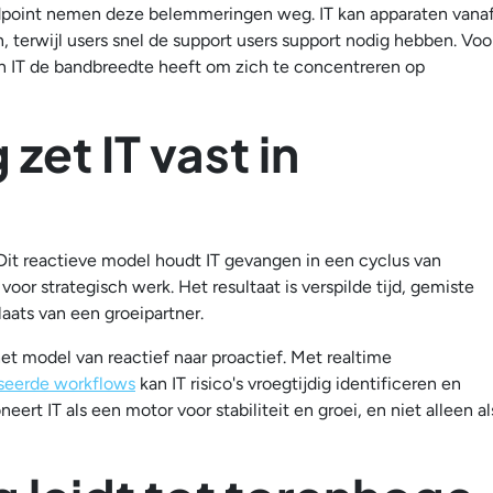
dpoint nemen deze belemmeringen weg. IT kan apparaten vana
, terwijl users snel de support users support nodig hebben. Voo
n IT de bandbreedte heeft om zich te concentreren op
zet IT vast in
s. Dit reactieve model houdt IT gevangen in een cyclus van
voor strategisch werk. Het resultaat is verspilde tijd, gemiste
laats van een groeipartner.
et model van reactief naar proactief. Met realtime
seerde workflows
kan IT risico's vroegtijdig identificeren en
ert IT als een motor voor stabiliteit en groei, en niet alleen al