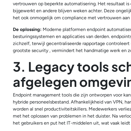
vertrouwen op beperkte automatisering. Het resultaat is
bijgewerkt en andere blijven weken achter. Deze ongelij
het ook onmogelijk om compliance met vertrouwen aan 
De oplossing:
Moderne platformen endpoint automatisere
besturingssystemen en applicaties van derden. endpoint
zichzelf, terwijl gecentraliseerde rapportage controleert
grootste security , vermindert het handmatige werk en zo
3. Legacy tools sch
afgelegen omgevi
Endpoint management tools die zijn ontworpen voor ka
hybride personeelsbestand. Afhankelijkheid van VPN, han
worden al snel productiviteitskillers. Medewerkers verlie
met het oplossen van problemen in het duister. Na verloo
het gebruikers en put het IT-middelen uit, wat vaak leid