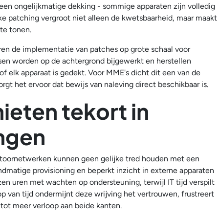
 een ongelijkmatige dekking - sommige apparaten zijn volledig
ke patching vergroot niet alleen de kwetsbaarheid, maar maakt
te tonen.
n de implementatie van patches op grote schaal voor
sen worden op de achtergrond bijgewerkt en herstellen
 of elk apparaat is gedekt. Voor MME's dicht dit een van de
rgt het ervoor dat bewijs van naleving direct beschikbaar is.
ieten tekort in
ngen
ntoornetwerken kunnen geen gelijke tred houden met een
dmatige provisioning en beperkt inzicht in externe apparaten
zen uren met wachten op ondersteuning, terwijl IT tijd verspilt
p van tijd ondermijnt deze wrijving het vertrouwen, frustreert
t tot meer verloop aan beide kanten.