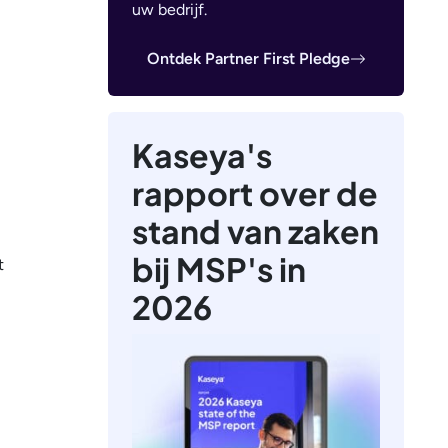
uw bedrijf.
Ontdek Partner First Pledge
Kaseya's
rapport over de
stand van zaken
bij MSP's in
t
2026