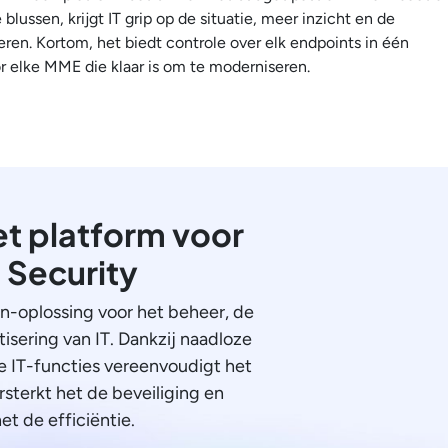
 blussen, krijgt IT grip op de situatie, meer inzicht en de
eren. Kortom, het biedt controle over elk endpoints in één
r elke MME die klaar is om te moderniseren.
t platform voor
n Security
én-oplossing voor het beheer, de
isering van IT. Dankzij naadloze
le IT-functies vereenvoudigt het
rsterkt het de beveiliging en
et de efficiëntie.