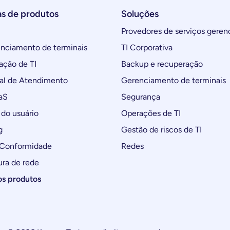
as de produtos
Soluções
Provedores de serviços geren
ciamento de terminais
TI Corporativa
ção de TI
Backup e recuperação
al de Atendimento
Gerenciamento de terminais
aS
Segurança
do usuário
Operações de TI
g
Gestão de riscos de TI
 Conformidade
Redes
ura de rede
os produtos