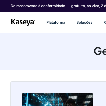
Ir direto para o conteúdo
Do ransomware à conformidade — gratuito, ao vivo, 2 
Plataforma
Soluções
R
Ge