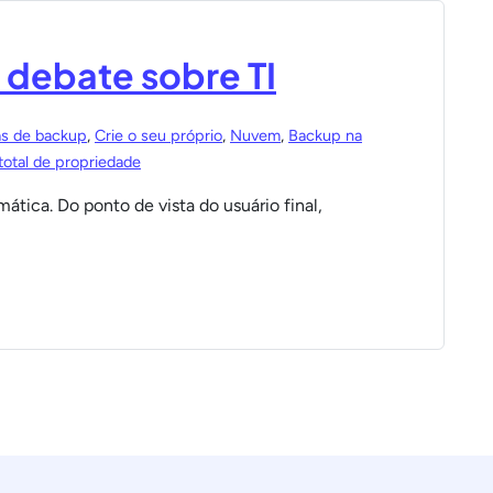
 debate sobre TI
as de backup
,
Crie o seu próprio
,
Nuvem
,
Backup na
total de propriedade
tica. Do ponto de vista do usuário final,