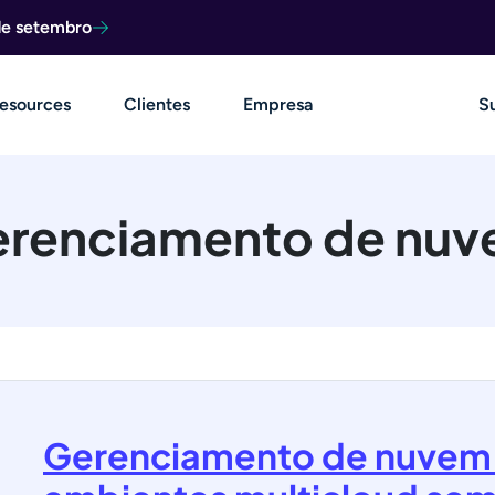
de setembro
esources
Clientes
Empresa
S
renciamento de nu
Gerenciamento de nuvem: