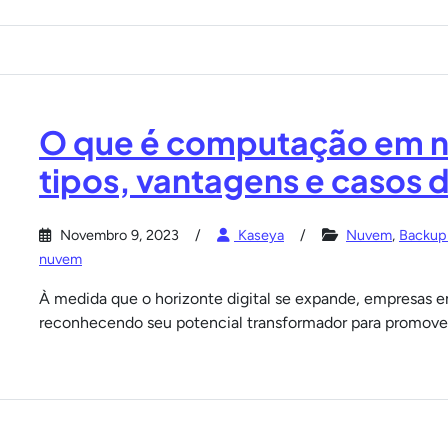
O que é computação em n
tipos, vantagens e casos 
Novembro 9, 2023
Kaseya
Nuvem
,
Backup
nuvem
À medida que o horizonte digital se expande, empresas
reconhecendo seu potencial transformador para promover 