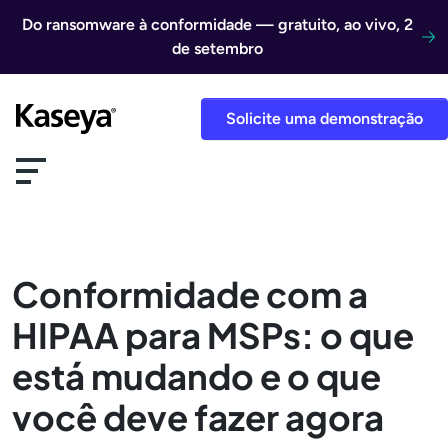
Ir direto para o conteúdo
Do ransomware à conformidade — gratuito, ao vivo, 2
de setembro
Solicite uma demonstração
Conformidade com a
HIPAA para MSPs: o que
está mudando e o que
você deve fazer agora