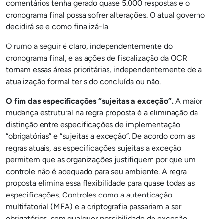
comentários tenha gerado quase 5.000 respostas e o
cronograma final possa sofrer alterações. O atual governo
decidirá se e como finalizá-la.
O rumo a seguir é claro, independentemente do
cronograma final, e as ações de fiscalização da OCR
tornam essas áreas prioritárias, independentemente de a
atualização formal ter sido concluída ou não.
O fim das especificações “sujeitas a exceção”.
A maior
mudança estrutural na regra proposta é a eliminação da
distinção entre especificações de implementação
“obrigatórias” e “sujeitas a exceção”. De acordo com as
regras atuais, as especificações sujeitas a exceção
permitem que as organizações justifiquem por que um
controle não é adequado para seu ambiente. A regra
proposta elimina essa flexibilidade para quase todas as
especificações. Controles como a autenticação
multifatorial (MFA) e a criptografia passariam a ser
obrigatórios, sem qualquer possibilidade de exceção.