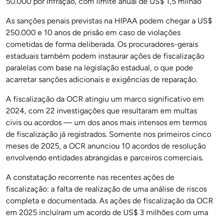
50.000 por infração, com limite anual de US$ 1,5 milhão
As sanções penais previstas na HIPAA podem chegar a US$
250.000 e 10 anos de prisão em caso de violações
cometidas de forma deliberada. Os procuradores-gerais
estaduais também podem instaurar ações de fiscalização
paralelas com base na legislação estadual, o que pode
acarretar sanções adicionais e exigências de reparação.
A fiscalização da OCR atingiu um marco significativo em
2024, com 22 investigações que resultaram em multas
civis ou acordos — um dos anos mais intensos em termos
de fiscalização já registrados. Somente nos primeiros cinco
meses de 2025, a OCR anunciou 10 acordos de resolução
envolvendo entidades abrangidas e parceiros comerciais.
A constatação recorrente nas recentes ações de
fiscalização: a falta de realização de uma análise de riscos
completa e documentada. As ações de fiscalização da OCR
em 2025 incluíram um acordo de US$ 3 milhões com uma