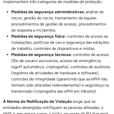
implementem três categorias de medidas de proteção:
Medidas de segurança administrativas:
análise de
riscos, gestão de riscos, treinamento da equipe,
procedimentos de gestão de acesso, procedimentos
de resposta a incidentes.
Medidas de segurança física:
controles de acesso às
instalações, políticas de uso e segurança das estações
de trabalho, controles de dispositivos e mídias.
Medidas de segurança técnicas:
controles de acesso
(IDs de usuário exclusivos, acesso de emergência,
logoff automático, criptografia), controles de auditoria
(registros de atividades de hardware e software),
controles de integridade (garantindo que as ePHI não
tenham sido alteradas indevidamente) e segurança na
transmissão (criptografia das ePHI em trânsito).
A Norma de Notificação de Violação
exige que as
entidades abrangidas notifiquem as pessoas afetadas, o
HHS e, em alguns casos, a mídia, no prazo de 60 dias após