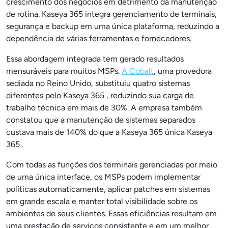
crescimento dos negócios em detrimento da manutenção
de rotina. Kaseya 365 integra gerenciamento de terminais,
segurança e backup em uma única plataforma, reduzindo a
dependência de várias ferramentas e fornecedores.
Essa abordagem integrada tem gerado resultados
mensuráveis para muitos MSPs.
A Cobalt
, uma provedora
sediada no Reino Unido, substituiu quatro sistemas
diferentes pelo Kaseya 365 , reduzindo sua carga de
trabalho técnica em mais de 30%. A empresa também
constatou que a manutenção de sistemas separados
custava mais de 140% do que a Kaseya 365 única Kaseya
365 .
Com todas as funções dos terminais gerenciadas por meio
de uma única interface, os MSPs podem implementar
políticas automaticamente, aplicar patches em sistemas
em grande escala e manter total visibilidade sobre os
ambientes de seus clientes. Essas eficiências resultam em
uma prestação de serviços consistente e em um melhor