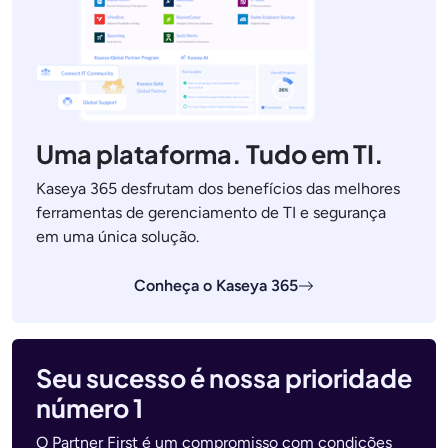
Uma plataforma. Tudo em TI.
Kaseya 365 desfrutam dos benefícios das melhores
ferramentas de gerenciamento de TI e segurança
em uma única solução.
Conheça o Kaseya 365
Seu sucesso é nossa prioridade
número 1
O Partner First é um compromisso com condições