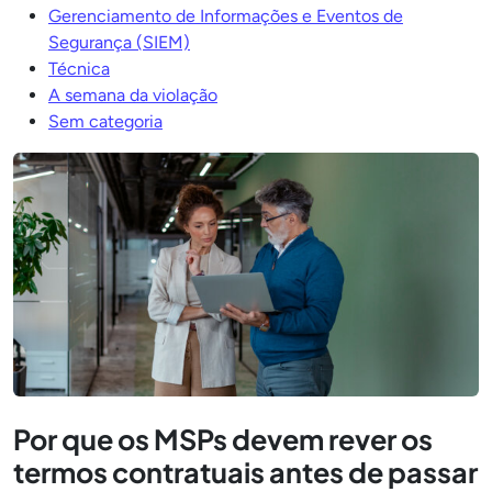
Gerenciamento de Informações e Eventos de
Segurança (SIEM)
Técnica
A semana da violação
Sem categoria
Por que os MSPs devem rever os
termos contratuais antes de passar