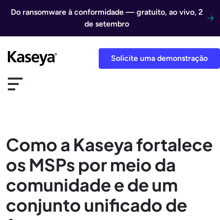
Ir direto para o conteúdo
Do ransomware à conformidade — gratuito, ao vivo, 2
de setembro
Solicite uma demonstração
Como a Kaseya fortalece
os MSPs por meio da
comunidade e de um
conjunto unificado de