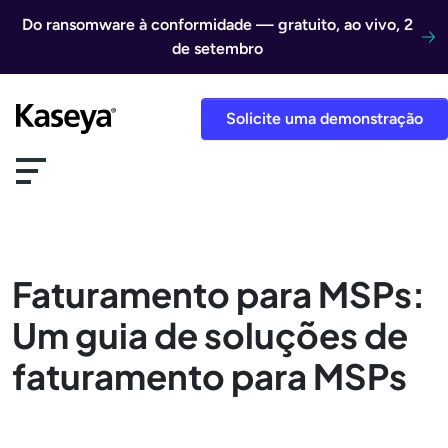
Ir direto para o conteúdo
Do ransomware à conformidade — gratuito, ao vivo, 2
de setembro
Solicite uma demonstração
Faturamento para MSPs:
Um guia de soluções de
faturamento para MSPs