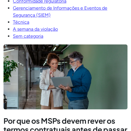
Conformidade regulatória
Gerenciamento de Informações e Eventos de
Segurança (SIEM)
Técnica
A semana da violação
Sem categoria
Por que os MSPs devem rever os
termos contratuais antes de passar