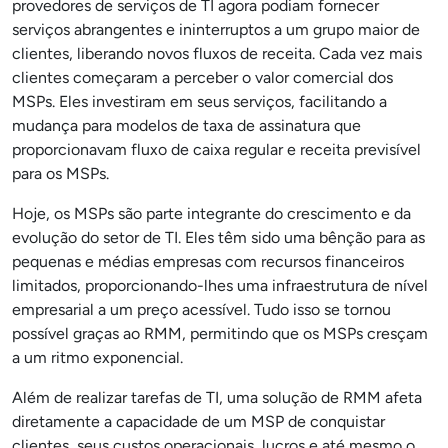
provedores de serviços de TI agora podiam fornecer
serviços abrangentes e ininterruptos a um grupo maior de
clientes, liberando novos fluxos de receita. Cada vez mais
clientes começaram a perceber o valor comercial dos
MSPs. Eles investiram em seus serviços, facilitando a
mudança para modelos de taxa de assinatura que
proporcionavam fluxo de caixa regular e receita previsível
para os MSPs.
Hoje, os MSPs são parte integrante do crescimento e da
evolução do setor de TI. Eles têm sido uma bênção para as
pequenas e médias empresas com recursos financeiros
limitados, proporcionando-lhes uma infraestrutura de nível
empresarial a um preço acessível. Tudo isso se tornou
possível graças ao RMM, permitindo que os MSPs cresçam
a um ritmo exponencial.
Além de realizar tarefas de TI, uma solução de RMM afeta
diretamente a capacidade de um MSP de conquistar
clientes, seus custos operacionais, lucros e até mesmo o