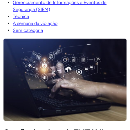
Gerenciamento de Informações e Eventos de
Segurança (SIEM)
Técnica
A semana da violação
Sem categoria