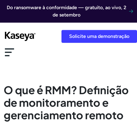
Ir direto para o conteúdo
Do ransomware à conformidade — gratuito, ao vivo, 2
de setembro
Solicite uma demonstração
O que é RMM? Definição
de monitoramento e
gerenciamento remoto