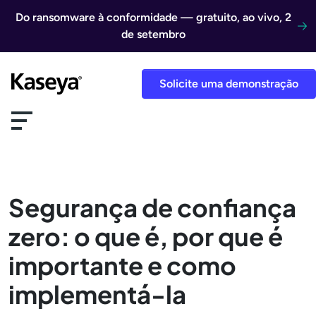
Ir direto para o conteúdo
Do ransomware à conformidade — gratuito, ao vivo, 2
de setembro
Solicite uma demonstração
Segurança de confiança
zero: o que é, por que é
importante e como
implementá-la