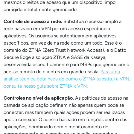
mesmos direitos de acesso que um dispositivo limpo,
corrigido e totalmente gerenciado.
Controle de acesso à rede.
Substitua o acesso amplo à
rede baseado em VPN por um acesso específico a
aplicativos. Os usuários se autenticam em aplicativos
específicos, em vez de na rede como um todo. Esse é o
domínio do ZTNA (Zero Trust Network Access), e o Datto
Secure Edge a solução ZTNA e SASE da Kaseya,
desenvolvida especificamente para MSPs que gerenciam o
acesso remoto de clientes em grande escala.
Para uma
análise técnica detalhada de como o ZTNA substitui a VPN,
consulte nosso guia sobre ZTNA x VPN.
Controles no nível da aplicação.
As políticas de acesso na
camada de aplicação definem não apenas quem pode se
conectar, mas também quais ações podem ser realizadas
após a conexão. O acesso baseado em funções dentro das
aplicações, combinado com o monitoramento do
comportamento na camada de aplicação, preenche a